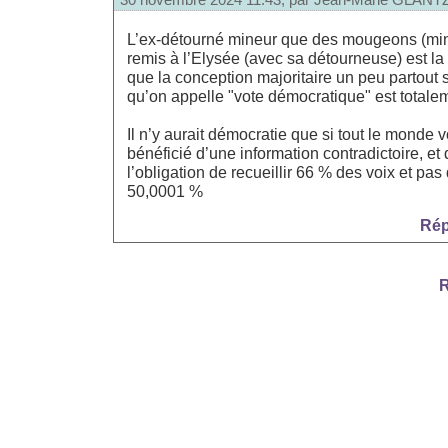
L’ex-détourné mineur que des mougeons (minor
remis à l’Elysée (avec sa détourneuse) est la p
que la conception majoritaire un peu partout 
qu’on appelle "vote démocratique" est totale
Il n’y aurait démocratie que si tout le monde v
bénéficié d’une information contradictoire, et
l’obligation de recueillir 66 % des voix et pa
50,0001 %
Rép
R