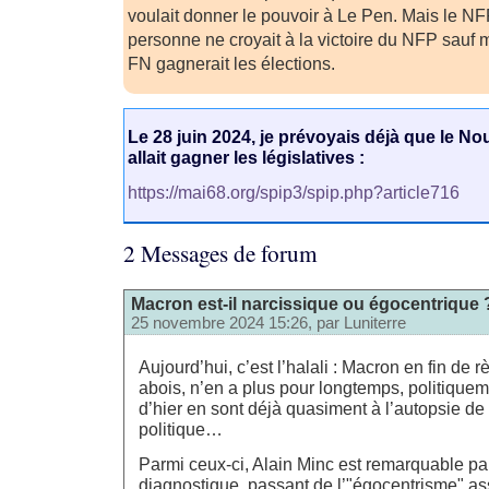
voulait donner le pouvoir à Le Pen. Mais le NF
personne ne croyait à la victoire du NFP sauf 
FN gagnerait les élections.
Le 28 juin 2024, je prévoyais déjà que le N
allait gagner les législatives :
https://mai68.org/spip3/spip.php?article716
2 Messages de forum
Macron est-il narcissique ou égocentrique 
25 novembre 2024 15:26, par
Luniterre
Aujourd’hui, c’est l’halali : Macron en fin de
abois, n’en a plus pour longtemps, politiquem
d’hier en sont déjà quasiment à l’autopsie d
politique…
Parmi ceux-ci, Alain Minc est remarquable par
diagnostique, passant de l’"égocentrisme" 