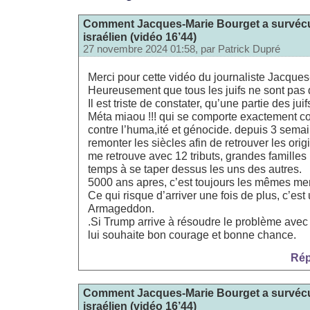
Comment Jacques-Marie Bourget a survécu à
israélien (vidéo 16’44)
27 novembre 2024 01:58, par
Patrick Dupré
Merci pour cette vidéo du journaliste Jacque
Heureusement que tous les juifs ne sont pas 
Il est triste de constater, qu’une partie des jui
Méta miaou !!! qui se comporte exactement c
contre l’huma,ité et génocide. depuis 3 semai
remonter les siècles afin de retrouver les origi
me retrouve avec 12 tributs, grandes familles 
temps à se taper dessus les uns des autres.
5000 ans apres, c’est toujours les mêmes me
Ce qui risque d’arriver une fois de plus, c’es
Armageddon.
.Si Trump arrive à résoudre le problème avec s
lui souhaite bon courage et bonne chance.
Rép
Comment Jacques-Marie Bourget a survécu à
israélien (vidéo 16’44)