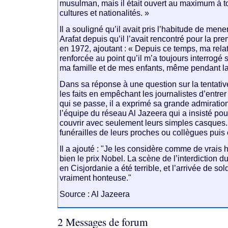
musulman, mais il était ouvert au maximum à to
cultures et nationalités. »
Il a souligné qu’il avait pris l’habitude de men
Arafat depuis qu’il l’avait rencontré pour la pr
en 1972, ajoutant : « Depuis ce temps, ma relat
renforcée au point qu’il m’a toujours interrogé 
ma famille et de mes enfants, même pendant la
Dans sa réponse à une question sur la tentative
les faits en empêchant les journalistes d’entre
qui se passe, il a exprimé sa grande admiratio
l’équipe du réseau Al Jazeera qui a insisté pour
couvrir avec seulement leurs simples casques. 
funérailles de leurs proches ou collègues puis c
Il a ajouté : "Je les considère comme de vrais h
bien le prix Nobel. La scène de l’interdiction 
en Cisjordanie a été terrible, et l’arrivée de s
vraiment honteuse."
Source : Al Jazeera
2 Messages de forum