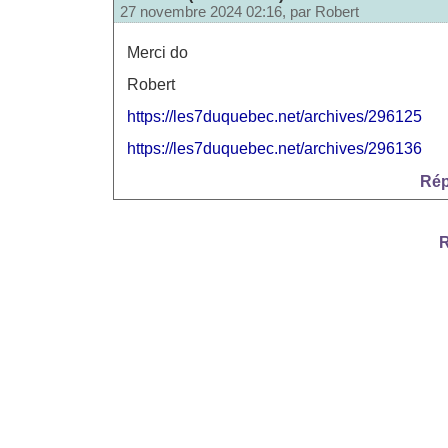
27 novembre 2024 02:16, par
Robert
Merci do
Robert
https://les7duquebec.net/archives/296125
https://les7duquebec.net/archives/296136
Rép
R