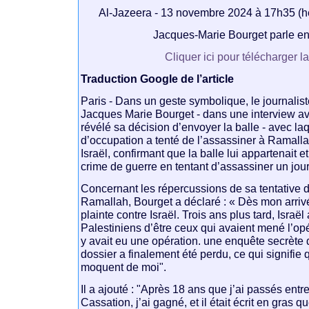
Al-Jazeera - 13 novembre 2024 à 17h35 (
Jacques-Marie Bourget parle en
Cliquer ici pour télécharger l
Traduction Google de l’article
Paris - Dans un geste symbolique, le journalis
Jacques Marie Bourget - dans une interview av
révélé sa décision d’envoyer la balle - avec la
d’occupation a tenté de l’assassiner à Ramallah
Israël, confirmant que la balle lui appartenait e
crime de guerre en tentant d’assassiner un jour
Concernant les répercussions de sa tentative 
Ramallah, Bourget a déclaré : « Dès mon arrivé
plainte contre Israël. Trois ans plus tard, Israël
Palestiniens d’être ceux qui avaient mené l’opér
y avait eu une opération. une enquête secrète 
dossier a finalement été perdu, ce qui signifie qu
moquent de moi".
Il a ajouté : "Après 18 ans que j’ai passés entre
Cassation, j’ai gagné, et il était écrit en gras q