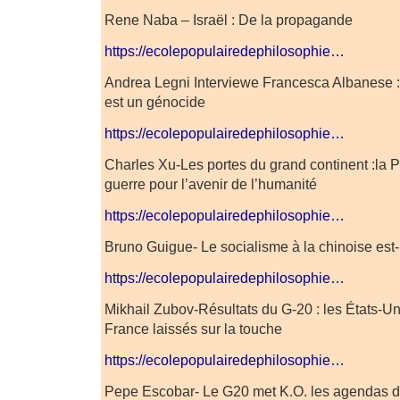
Rene Naba – Israël : De la propagande
https://ecolepopulairedephilosophie…
Andrea Legni Interviewe Francesca Albanese : 
est un génocide
https://ecolepopulairedephilosophie…
Charles Xu-Les portes du grand continent :la Pa
guerre pour l’avenir de l’humanité
https://ecolepopulairedephilosophie…
Bruno Guigue- Le socialisme à la chinoise est-i
https://ecolepopulairedephilosophie…
Mikhail Zubov-Résultats du G-20 : les États-Uni
France laissés sur la touche
https://ecolepopulairedephilosophie…
Pepe Escobar- Le G20 met K.O. les agendas 