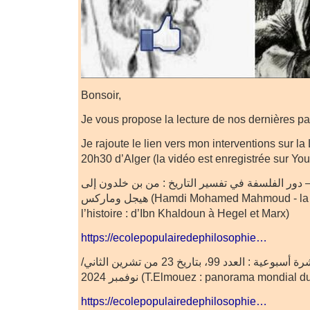
Bonsoir,
Je vous propose la lecture de nos dernières pa
Je rajoute le lien vers mon interventions sur la
20h30 d’Alger (la vidéo est enregistrée sur Yo
ور الفلسفة في تفسير التاريخ : من بن خلدون إلى
هيجل وماركس (Hamdi Mohamed Mahmoud - la philosophie éclaire
l’histoire : d’Ibn Khaldoun à Hegel et Marx)
https://ecolepopulairedephilosophie…
الطاهر المعز- متابعات، نشرة أسبوعية : العدد 99، بتاريخ 23 من تشرين الثاني/
نوفمبر 2024 (T.Elmouez : panorama mondial 
https://ecolepopulairedephilosophie…