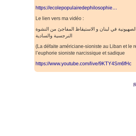
https://ecolepopulairedephilosophie…
Le lien vers ma vidéo :
الصهيونية في لبنان و الاستيقاظ المفاجئ من النشوة
النرجسية والسادية
(La défaite américiane-sioniste au Liban et le r
l’euphorie sioniste narcissique et sadique
https://www.youtube.com/live/9KTY4Sm6fHc
R