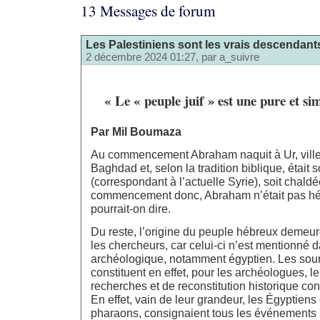
13 Messages de forum
Les Palestiniens sont les vrais descendan
2 décembre 2024 01:27, par
a_suivre
« Le « peuple juif » est une pure et si
Par Mil Boumaza
Au commencement Abraham naquit à Ur, ville
Baghdad et, selon la tradition biblique, était 
(correspondant à l’actuelle Syrie), soit chaldé
commencement donc, Abraham n’était pas hé
pourrait-on dire.
Du reste, l’origine du peuple hébreux demeu
les chercheurs, car celui-ci n’est mentionn
archéologique, notamment égyptien. Les sou
constituent en effet, pour les archéologues, l
recherches et de reconstitution historique con
En effet, vain de leur grandeur, les Égyptien
pharaons, consignaient tous les événements :