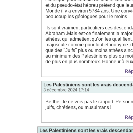
et du pseudo-état hébreu prétend que le
Monde il y a environ 5784 ans. Une convi
beaucoup les géologues pour le moins
Ils sont vraiment particuliers ces descen
Abraham .Mais est-ce finalement la majo
athées, qui admettent qu’on les qualifient
majuscule comme pour tout ethnonyme ,de
que des "Juifs" plus ou moins athées sin
au minimum des Palestiniens plus ou moi
de plus en plus nombreux. Honneur à eux
Rép
Les Palestiniens sont les vrais descen
3 décembre 2024 17:14
Berthe, Je ne vois pas le rapport. Person
juifs, chrétiens, ou musulmans !
Rép
Les Palestiniens sont les vrais descend