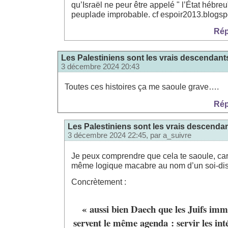
qu’Israël ne peur être appelé " l’État hébre
peuplade improbable. cf espoir2013.blogspo
Rép
Les Palestiniens sont les vrais descendan
3 décembre 2024 20:43
Toutes ces histoires ça me saoule grave….
Rép
Les Palestiniens sont les vrais descend
3 décembre 2024 22:45, par
a_suivre
Je peux comprendre que cela te saoule, car 
même logique macabre au nom d’un soi-di
Concrètement :
« aussi bien Daech que les Juifs imm
servent le même agenda : servir les int