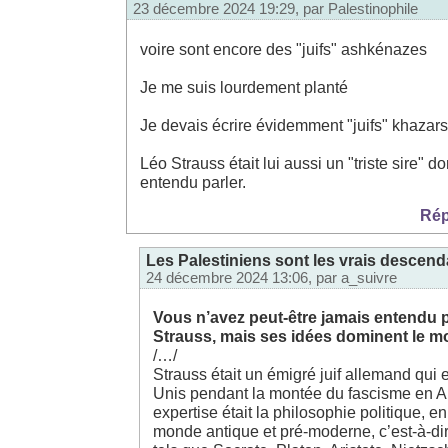
23 décembre 2024 19:29, par
Palestinophile
voire sont encore des "juifs" ashkénazes
Je me suis lourdement planté
Je devais écrire évidemment "juifs" khazars
Léo Strauss était lui aussi un "triste sire" do
entendu parler.
Rép
Les Palestiniens sont les vrais descen
24 décembre 2024 13:06, par
a_suivre
Vous n’avez peut-être jamais entendu p
Strauss, mais ses idées dominent le 
/…/
Strauss était un émigré juif allemand qui e
Unis pendant la montée du fascisme en 
expertise était la philosophie politique, en
monde antique et pré-moderne, c’est-à-di