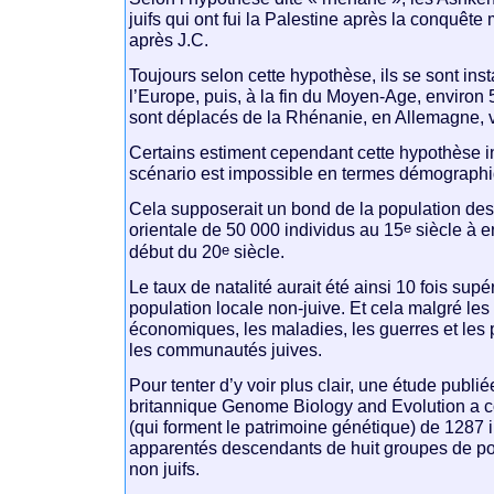
juifs qui ont fui la Palestine après la conquê
après J.C.
Toujours selon cette hypothèse, ils se sont ins
l’Europe, puis, à la fin du Moyen-Age, environ
sont déplacés de la Rhénanie, en Allemagne, ve
Certains estiment cependant cette hypothèse i
scénario est impossible en termes démograph
Cela supposerait un bond de la population des
e
orientale de 50 000 individus au 15
siècle à e
e
début du 20
siècle.
Le taux de natalité aurait été ainsi 10 fois supé
population locale non-juive. Et cela malgré les d
économiques, les maladies, les guerres et les
les communautés juives.
Pour tenter d’y voir plus clair, une étude publi
britannique Genome Biology and Evolution a
(qui forment le patrimoine génétique) de 1287 
apparentés descendants de huit groupes de pop
non juifs.