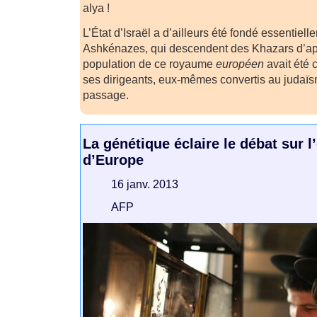
alya !
L’État d’Israël a d’ailleurs été fondé essentiell
Ashkénazes, qui descendent des Khazars d’apr
population de ce royaume
européen
avait été 
ses dirigeants, eux-mêmes convertis au judaïs
passage.
La génétique éclaire le débat sur l
d’Europe
16 janv. 2013
AFP