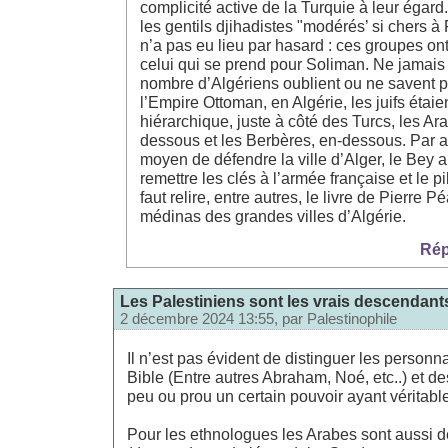
complicité active de la Turquie à leur égard
les gentils djihadistes "modérés’ si chers 
n’a pas eu lieu par hasard : ces groupes ont
celui qui se prend pour Soliman. Ne jamais 
nombre d’Algériens oublient ou ne savent p
l’Empire Ottoman, en Algérie, les juifs étaien
hiérarchique, juste à côté des Turcs, les A
dessous et les Berbères, en-dessous. Par aill
moyen de défendre la ville d’Alger, le Bey a
remettre les clés à l’armée française et le 
faut relire, entre autres, le livre de Pierre 
médinas des grandes villes d’Algérie.
Rép
Les Palestiniens sont les vrais descendan
2 décembre 2024 13:55, par
Palestinophile
Il n’est pas évident de distinguer les person
Bible (Entre autres Abraham, Noé, etc..) et 
peu ou prou un certain pouvoir ayant véritabl
Pour les ethnologues les Arabes sont aussi 