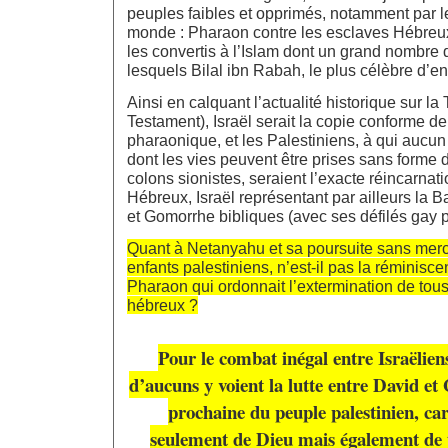
peuples faibles et opprimés, notamment par l
monde : Pharaon contre les esclaves Hébreux
les convertis à l’Islam dont un grand nombre 
lesquels Bilal ibn Rabah, le plus célèbre d’en
Ainsi en calquant l’actualité historique sur la
Testament), Israël serait la copie conforme de
pharaonique, et les Palestiniens, à qui aucun 
dont les vies peuvent être prises sans forme 
colons sionistes, seraient l’exacte réincarnat
Hébreux, Israël représentant par ailleurs la
et Gomorrhe bibliques (avec ses défilés gay p
Quant à Netanyahu et sa poursuite sans mer
enfants palestiniens, n’est-il pas la réminisc
Pharaon qui ordonnait l’extermination de tous
hébreux ?
Pour le combat inégal entre Israëliens
d’aucuns y voient la lutte entre David et G
prochaine du peuple palestinien, car 
seulement de Dieu mais également de 