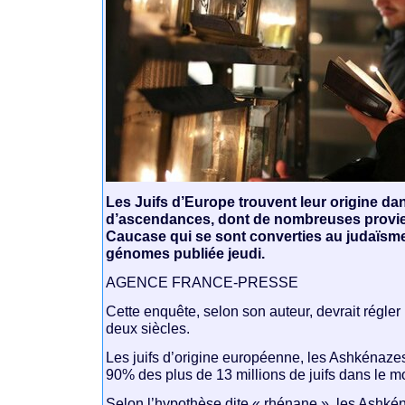
Les Juifs d’Europe trouvent leur origine d
d’ascendances, dont de nombreuses provie
Caucase qui se sont converties au judaïsme
génomes publiée jeudi.
AGENCE FRANCE-PRESSE
Cette enquête, selon son auteur, devrait régler
deux siècles.
Les juifs d’origine européenne, les Ashkénaze
90% des plus de 13 millions de juifs dans le m
Selon l’hypothèse dite « rhénane », les Ashk