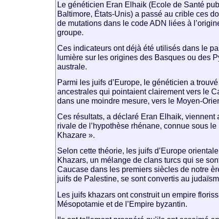
Le généticien Eran Elhaik (Ecole de Santé pu
Baltimore, États-Unis) a passé au crible ces d
de mutations dans le code ADN liées à l’origi
groupe.
Ces indicateurs ont déjà été utilisés dans le pa
lumière sur les origines des Basques ou des 
australe.
Parmi les juifs d’Europe, le généticien a trouv
ancestrales qui pointaient clairement vers le 
dans une moindre mesure, vers le Moyen-Orien
Ces résultats, a déclaré Eran Elhaik, viennent 
rivale de l’hypothèse rhénane, connue sous l
Khazare ».
Selon cette théorie, les juifs d’Europe orienta
Khazars, un mélange de clans turcs qui se sont
Caucase dans les premiers siècles de notre ère
juifs de Palestine, se sont convertis au judaïs
Les juifs khazars ont construit un empire florissa
Mésopotamie et de l’Empire byzantin.