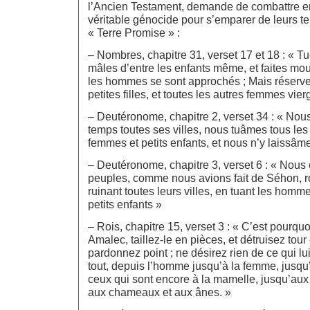
l’Ancien Testament, demande de combattre e
véritable génocide pour s’emparer de leurs te
« Terre Promise » :
– Nombres, chapitre 31, verset 17 et 18 : « T
mâles d’entre les enfants même, et faites mo
les hommes se sont approchés ; Mais réserve
petites filles, et toutes les autres femmes vier
– Deutéronome, chapitre 2, verset 34 : « No
temps toutes ses villes, nous tuâmes tous le
femmes et petits enfants, et nous n’y laissâme
– Deutéronome, chapitre 3, verset 6 : « Nou
peuples, comme nous avions fait de Séhon, r
ruinant toutes leurs villes, en tuant les homm
petits enfants »
– Rois, chapitre 15, verset 3 : « C’est pourqu
Amalec, taillez-le en pièces, et détruisez tour 
pardonnez point ; ne désirez rien de ce qui lui
tout, depuis l’homme jusqu’à la femme, jusqu’
ceux qui sont encore à la mamelle, jusqu’aux
aux chameaux et aux ânes. »