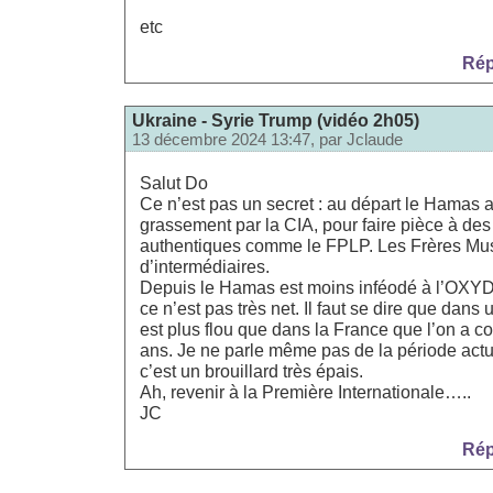
etc
Rép
Ukraine - Syrie Trump (vidéo 2h05)
13 décembre 2024 13:47, par
Jclaude
Salut Do
Ce n’est pas un secret : au départ le Hamas a
grassement par la CIA, pour faire pièce à des
authentiques comme le FPLP. Les Frères Mu
d’intermédiaires.
Depuis le Hamas est moins inféodé à l’OXY
ce n’est pas très net. Il faut se dire que dans 
est plus flou que dans la France que l’on a co
ans. Je ne parle même pas de la période act
c’est un brouillard très épais.
Ah, revenir à la Première Internationale…..
JC
Rép