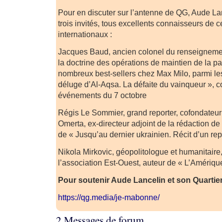
Pour en discuter sur l’antenne de QG, Aude Lan
trois invités, tous excellents connaisseurs de 
internationaux :
Jacques Baud, ancien colonel du renseignemen
la doctrine des opérations de maintien de la p
nombreux best-sellers chez Max Milo, parmi le
déluge d’Al-Aqsa. La défaite du vainqueur », 
événements du 7 octobre
Régis Le Sommier, grand reporter, cofondateur
Omerta, ex-directeur adjoint de la rédaction de
de « Jusqu’au dernier ukrainien. Récit d’un rep
Nikola Mirkovic, géopolitologue et humanitaire
l’association Est-Ouest, auteur de « L’Amériq
Pour soutenir Aude Lancelin et son Quartier
https://qg.media/je-mabonne/
2 Messages de forum