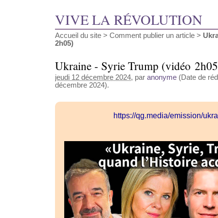
VIVE LA RÉVOLUTION
Accueil du site
>
Comment publier un article
>
Ukra
2h05)
Ukraine - Syrie Trump (vidéo 2h05
jeudi 12 décembre 2024
, par
anonyme
(Date de réda
décembre 2024).
https://qg.media/emission/ukr