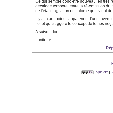
Ce qui semble donc être nouveau, en très r
décalage temporel entre la ré-émission du p
de l’état d’agitation de l’atome qu’il vient de
Il y a là au moins l’apparence d’une inversi
l’effet qui suggère le concept de temps négat
A suivre, donc…
Luniterre
Rép
R
|
squelette
|
S