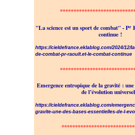
***************************
r
"La science est un sport de combat" - P
R
continue !
https://cieldefrance.eklablog.com/2024/12/l
de-combat-pr-raoult.et-le-combat-continue
***************************
Emergence entropique de la gravité : une d
de l’évolution universel
https://cieldefrance.eklablog.com/emergenc
gravite-une-des-bases-essentielles-de-l-e
***************************