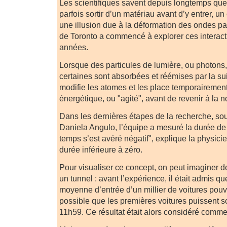
Les scientifiques savent depuis longtemps que
parfois sortir d’un matériau avant d’y entrer, 
une illusion due à la déformation des ondes par
de Toronto a commencé à explorer ces interacti
années.
Lorsque des particules de lumière, ou photons,
certaines sont absorbées et réémises par la sui
modifie les atomes et les place temporairement
énergétique, ou "agité", avant de revenir à la 
Dans les dernières étapes de la recherche, sou
Daniela Angulo, l’équipe a mesuré la durée de c
temps s’est avéré négatif", explique la physici
durée inférieure à zéro.
Pour visualiser ce concept, on peut imaginer d
un tunnel : avant l’expérience, il était admis q
moyenne d’entrée d’un millier de voitures pouvait
possible que les premières voitures puissent sor
11h59. Ce résultat était alors considéré comm