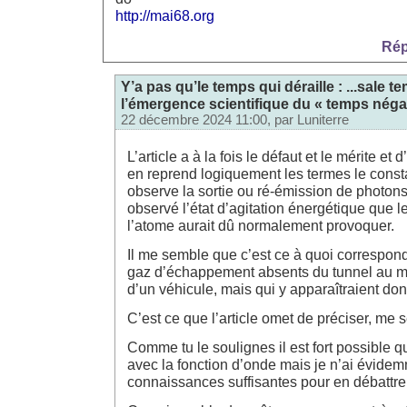
http://mai68.org
Rép
Y’a pas qu’le temps qui déraille : ...sale 
l’émergence scientifique du « temps négati
22 décembre 2024 11:00, par
Luniterre
L’article a à la fois le défaut et le mérite et d
en reprend logiquement les termes le consta
observe la sortie ou ré-émission de photons
observé l’état d’agitation énergétique que l
l’atome aurait dû normalement provoquer.
Il me semble que c’est ce à quoi correspon
gaz d’échappement absents du tunnel au mo
d’un véhicule, mais qui y apparaîtraient 
C’est ce que l’article omet de préciser, me s
Comme tu le soulignes il est fort possible q
avec la fonction d’onde mais je n’ai évide
connaissances suffisantes pour en débattre