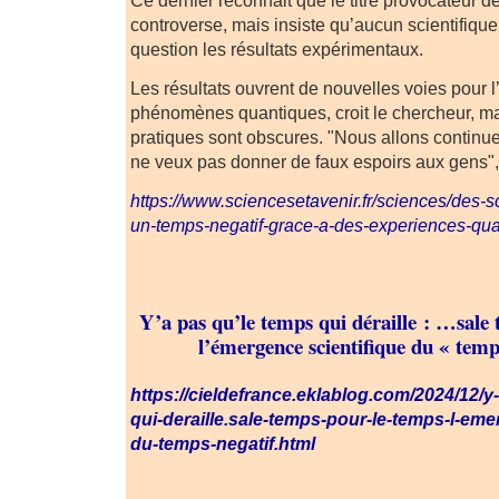
Ce dernier reconnait que le titre provocateur de 
controverse, mais insiste qu’aucun scientifique
question les résultats expérimentaux.
Les résultats ouvrent de nouvelles voies pour l
phénomènes quantiques, croit le chercheur, ma
pratiques sont obscures. "Nous allons continuer 
ne veux pas donner de faux espoirs aux gens", d
https://www.sciencesetavenir.fr/sciences/des-s
un-temps-negatif-grace-a-des-experiences-q
Y’a pas qu’le temps qui déraille : …sale
l’émergence scientifique du « temps
https://cieldefrance.eklablog.com/2024/12/y
qui-deraille.sale-temps-pour-le-temps-l-eme
du-temps-negatif.html