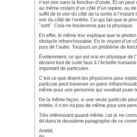
n’est rien sans la fonction d’onde. Et on peu
au même instant d’un côté d’un repère, ou de l
suffit de le voir du côté de la sortie à l’instant 
voir du côté de l’entrée. Ce qui fait que le ph
"sorti". Cela ne bouleverse pas la physique.
En effet, le même truc explique que le photon
obstacle infranchissable. En le voyant d’un cô
puis de l’autre. Toujours un problème de fonc
Évidemment, ce qui est vrai en physique de l’i
devient tout de suite faux à l’échelle humai
important de particules.
C’est ce que disent les physiciens pour expli
particule peut traverser un paroi infranchissab
même pour une personne qui voudrait jouer l
De la même façon, si une seule particule peut 
entrée, il n’en ira pas de même pour une per
Très intéressant quand même, car je ne conna
dit dans le deuxième paragraphe de ce comm
Amitié,
do