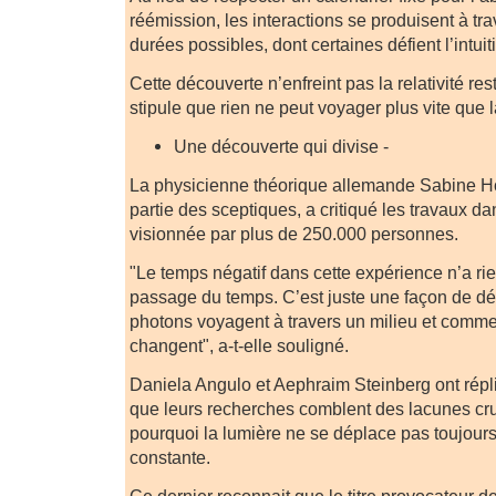
réémission, les interactions se produisent à tr
durées possibles, dont certaines défient l’intuit
Cette découverte n’enfreint pas la relativité res
stipule que rien ne peut voyager plus vite que l
Une découverte qui divise -
La physicienne théorique allemande Sabine Hos
partie des sceptiques, a critiqué les travaux 
visionnée par plus de 250.000 personnes.
"Le temps négatif dans cette expérience n’a rie
passage du temps. C’est juste une façon de dé
photons voyagent à travers un milieu et comme
changent", a-t-elle souligné.
Daniela Angulo et Aephraim Steinberg ont répli
que leurs recherches comblent des lacunes cru
pourquoi la lumière ne se déplace pas toujours
constante.