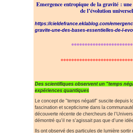
Emergence entropique de la gravité : une d
de l’évolution universel
https://cieldefrance.eklablog.com/emergenc
gravite-une-des-bases-essentielles-de-l-e
***********************
***************************
Des scientifiques observent un "temps néga
expériences quantiques
Le concept de "temps négatif" suscite depuis l
fascination et scepticisme dans la communauté
découverte récente de chercheurs de l’Univers
démontré qu’il ne s’agissait pas que d’une idé
Ils ont observé des particules de lumière sortir