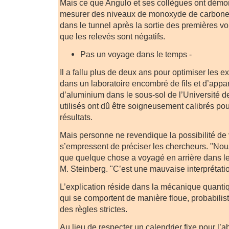
Mais ce que Angulo et ses collègues ont démon
mesurer des niveaux de monoxyde de carbone 
dans le tunnel après la sortie des premières vo
que les relevés sont négatifs.
Pas un voyage dans le temps -
Il a fallu plus de deux ans pour optimiser les
dans un laboratoire encombré de fils et d’appa
d’aluminium dans le sous-sol de l’Université d
utilisés ont dû être soigneusement calibrés pou
résultats.
Mais personne ne revendique la possibilité de
s’empressent de préciser les chercheurs. "Nou
que quelque chose a voyagé en arrière dans le
M. Steinberg. "C’est une mauvaise interprétatio
L’explication réside dans la mécanique quantiq
qui se comportent de manière floue, probabilist
des règles strictes.
Au lieu de respecter un calendrier fixe pour l’ab