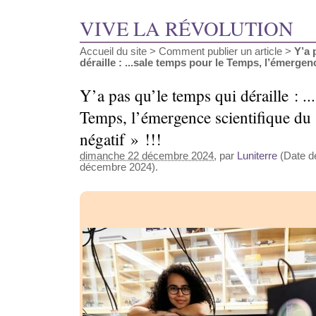
VIVE LA RÉVOLUTION
Accueil du site
>
Comment publier un article
>
Y’a 
déraille : ...sale temps pour le Temps, l’émergence
Y’a pas qu’le temps qui déraille : ..
Temps, l’émergence scientifique du
négatif » !!!
dimanche 22 décembre 2024
, par
Luniterre
(Date de
décembre 2024).