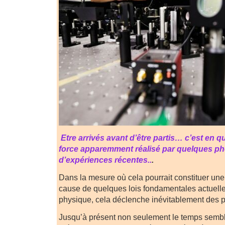
Etre arrivés avant d’être partis… c’est en q
force apparemment réalisé par quelques ph
d’expériences récentes..
.
Dans la mesure où cela pourrait constituer une
cause de quelques lois fondamentales actuelle
physique, cela déclenche inévitablement des
Jusqu’à présent non seulement le temps semb