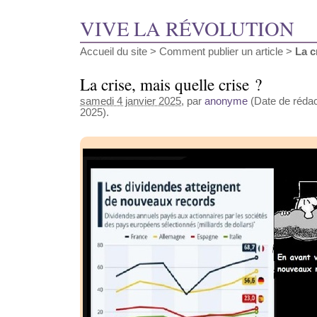
VIVE LA RÉVOLUTION
Accueil du site
>
Comment publier un article
>
La c
La crise, mais quelle crise ?
samedi 4 janvier 2025
, par
anonyme
(Date de rédact
2025).