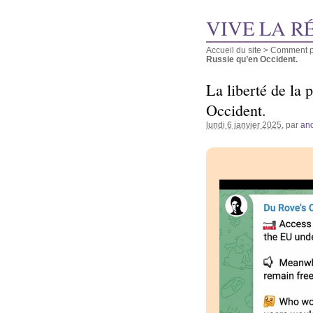
VIVE LA R
Accueil du site
>
Comment pu
Russie qu’en Occident.
La liberté de la 
Occident.
lundi 6 janvier 2025
, par
an