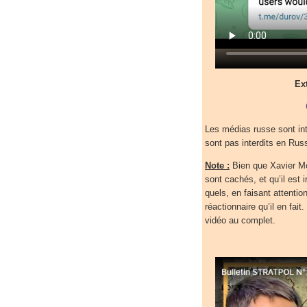
Ext
Les médias russe sont in
sont pas interdits en Russ
Note :
Bien que Xavier Mor
sont cachés, et qu’il est i
quels, en faisant attenti
réactionnaire qu’il en fai
vidéo au complet.