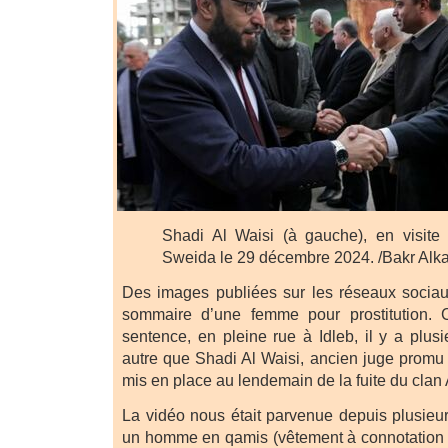
Shadi Al Waisi (à gauche), en visite 
Sweida le 29 décembre 2024. /Bakr Alk
Des images publiées sur les réseaux sociau
sommaire d’une femme pour prostitution. 
sentence, en pleine rue à Idleb, il y a plus
autre que Shadi Al Waisi, ancien juge prom
mis en place au lendemain de la fuite du clan
La vidéo nous était parvenue depuis plusieur
un homme en qamis (vêtement à connotation re