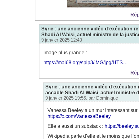
Rép
Syrie : une ancienne vidéo d’exécution ref
Shadi Al Waisi, actuel ministre de la justic
9 janvier 2025 12:43
Image plus grande :
https://mai68.org/spip3/IMG/jpg/HTS…
Rép
Syrie : une ancienne vidéo d’exécution r
accable Shadi Al Waisi, actuel ministre d
9 janvier 2025 19:56, par
Dominique
Vanessa Beeley a un mur intéressant sur 
https://x.com/VanessaBeeley
Elle a aussi un substack :
https://beeley.
Wikipedia parle d’elle et le moins que l’o