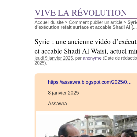
VIVE LA RÉVOLUTION
Accueil du site
>
Comment publier un article
>
Syri
d’exécution refait surface et accable Shadi Al (...
Syrie : une ancienne vidéo d’exécuti
et accable Shadi Al Waisi, actuel min
jeudi 9 janvier 2025
, par
anonyme
(Date de rédaction
2025).
https://assawra.blogspot.com/2025/0…
8 janvier 2025
Assawra