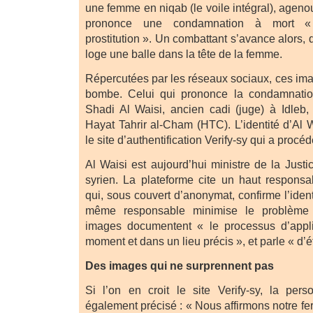
une femme en niqab (le voile intégral), agenoui
prononce une condamnation à mort « 
prostitution ». Un combattant s’avance alors, 
loge une balle dans la tête de la femme.
Répercutées par les réseaux sociaux, ces imag
bombe. Celui qui prononce la condamnatio
Shadi Al Waisi, ancien cadi (juge) à Idleb,
Hayat Tahrir al-Cham (HTC). L’identité d’Al 
le site d’authentification Verify-sy qui a procéd
Al Waisi est aujourd’hui ministre de la Just
syrien. La plateforme cite un haut responsab
qui, sous couvert d’anonymat, confirme l’ident
même responsable minimise le problème
images documentent « le processus d’appli
moment et dans un lieu précis », et parle « d’é
Des images qui ne surprennent pas
Si l’on en croit le site Verify-sy, la pers
également précisé : « Nous affirmons notre fe