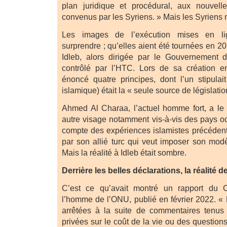
plan juridique et procédural, aux nouvelle
convenus par les Syriens. » Mais les Syriens 
Les images de l’exécution mises en l
surprendre ; qu’elles aient été tournées en 201
Idleb, alors dirigée par le Gouvernement d
contrôlé par l’HTC. Lors de sa création 
énoncé quatre principes, dont l’un stipulait
islamique) était la « seule source de législatio
Ahmed Al Charaa, l’actuel homme fort, a le
autre visage notamment vis-à-vis des pays occ
compte des expériences islamistes précédent
par son allié turc qui veut imposer son modè
Mais la réalité à Idleb était sombre.
Derrière les belles déclarations, la réalité de
C’est ce qu’avait montré un rapport du C
l’homme de l’ONU, publié en février 2022. «
arrêtées à la suite de commentaires tenus 
privées sur le coût de la vie ou des questions