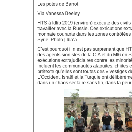
Les potes de Barrot
Via Vanessa Beeley
HTS à Idlib 2019 (environ) exécute des civil
travailler avec la Russie. Ces exécutions extr
monnaie courante dans les zones contrôlées p
Syrie. Photo | Iba’a
C’est pourquoi il n’est pas surprenant que HT
des agents sionistes de la CIA et du MI6 en Sy
exécutions extrajudiciaires contre les minorit
incluent les communautés alaouites, chiites 
prétexte qu’elles sont toutes des « vestiges d
L’Occident, Israël et la Turquie ont délibérém
dans un chaos sectaire sans fin, dans la peur 