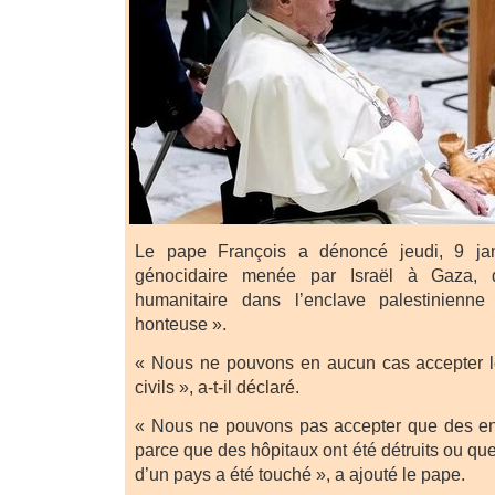
Le pape François a dénoncé jeudi, 9 jan
génocidaire menée par Israël à Gaza, qua
humanitaire dans l’enclave palestinienn
honteuse ».
« Nous ne pouvons en aucun cas accepter 
civils », a-t-il déclaré.
« Nous ne pouvons pas accepter que des enf
parce que des hôpitaux ont été détruits ou qu
d’un pays a été touché », a ajouté le pape.