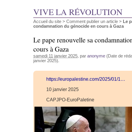
VIVE LA RÉVOLUTION
Accueil du site
>
Comment publier un article
>
Le p
condamnation du génocide en cours à Gaza
Le pape renouvelle sa condamnatio
cours à Gaza
samedi 11 janvier 2025
, par
anonyme
(Date de rédac
janvier 2025).
https://europalestine.com/2025/01/1…
10 janvier 2025
CAPJPO-EuroPaletine