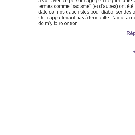
à voir avec ce personnage peu fréquentable. 
termes comme "racisme" (et d’autres) ont été 
date par nos gauchistes pour diaboliser des 
Or, n’appartenant pas à leur bulle, j’aimerai 
de m’y faire entrer.
Rép
R