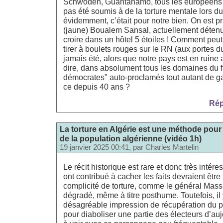
Schwoden, Guantanamo, tous les européens lo
pas été soumis à de la torture mentale lors d
évidemment, c’était pour notre bien. On est pr
(jaune) Boualem Sansal, actuellement détenu 
croire dans un hôtel 5 étoiles ! Comment peu
tirer à boulets rouges sur le RN (aux portes du
jamais été, alors que notre pays est en ruine 
dire, dans absolument tous les domaines du fa
démocrates" auto-proclamés tout autant de ga
ce depuis 40 ans ?
Rép
La torture en Algérie est une méthode pour 
de la population algérienne (vidéo 1h)
19 janvier 2025 00:41, par
Charles Martelin
Le récit historique est rare et donc très intére
ont contribué à cacher les faits devraient être
complicité de torture, comme le général Massu
dégradé, même à titre posthume. Toutefois, il 
désagréable impression de récupération du
pour diaboliser une partie des électeurs d’auj