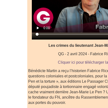
Les crimes du lieutenant Jean-M
QG - 2 avril 2024 - Fabrice R
Cliquer ici pour télécharger l
Bénédicte Martin a reçu l’historien Fabrice Ric
questions coloniales et postcoloniales, pour la 
Pen et la torture », aux éditions Le Passager 
député poujadiste à tortionnaire engagé volonta
cache vraiment derrière Jean-Marie Le Pen ? U
le fondateur du FN, ancêtre du Rassemblement
aux portes du pouvoir.