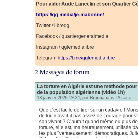
Pour aider Aude Lancelin et son Quartier Gé
https://qg.media/je-mabonne/
Twitter / libreqg
Facebook / quartiergeneralmedia
Instagram / qglemedialibre
Telegram
https://t.me/qglemedialibre
2 Messages de forum
La torture en Algérie est une méthode pour 
de la population algérienne (vidéo 1h)
18 janvier 2025 19:34, par
Brounahans l’Alsaco
Que c’est facile de tirer sur un cadavre ! Mons
de lui, n’avait-il pas assez de courage pour 
son vivant ? C’aurait quand même eu plus de
torture, elle est, malheureusement, utilisée 
les plus "vertueusement" démocratiques. Ju