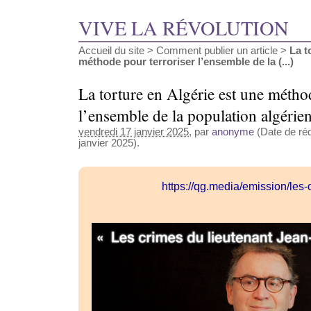
VIVE LA RÉVOLUTION
Accueil du site
>
Comment publier un article
>
La t
méthode pour terroriser l’ensemble de la (...)
La torture en Algérie est une métho
l’ensemble de la population algérie
vendredi 17 janvier 2025
, par
anonyme
(Date de réd
janvier 2025).
https://qg.media/emission/les