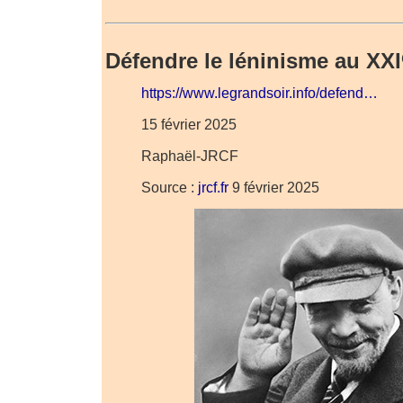
Défendre le léninisme au XXI
https://www.legrandsoir.info/defend…
15 février 2025
Raphaël-JRCF
Source :
jrcf.fr
9 février 2025