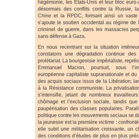
hégémonie, les États-Unis et leur bloc euro-
désormais des conflits contre la Russie, la 
Chine et la RPDC, formant ainsi un vaste 
s’ajoute le soutien occidental au régime de 
criminel de guerre, dans les massacres perpé
sans défense à Gaza.
En nous recentrant sur la situation intérie
constatons une dégradation continue des 
prolétariat. La bourgeoisie impérialiste, repr
Emmanuel Macron, poursuit, sous l’im
européenne capitaliste supranationale et du
des acquis sociaux issus de la Libération, l
à la Résistance communiste. La privatisatio
s’intensifie, jetant de nombreux travailleur
chômage et l’exclusion sociale, tandis que l
paupérisation des classes populaires. Parall
politique contre les mouvements sociaux se du
la jeunesse est la première victime : confronté
elle subit une militarisation croissante, u
des conditions d’études de plus en plus pré