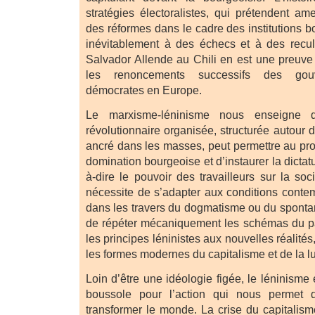
stratégies électoralistes, qui prétendent am
des réformes dans le cadre des institutions 
inévitablement à des échecs et à des recul
Salvador Allende au Chili en est une preuve
les renoncements successifs des gouv
démocrates en Europe.
Le marxisme-léninisme nous enseigne 
révolutionnaire organisée, structurée autour d
ancré dans les masses, peut permettre au prol
domination bourgeoise et d’instaurer la dictatur
à-dire le pouvoir des travailleurs sur la soc
nécessite de s’adapter aux conditions cont
dans les travers du dogmatisme ou du spontan
de répéter mécaniquement les schémas du pa
les principes léninistes aux nouvelles réalité
les formes modernes du capitalisme et de la lu
Loin d’être une idéologie figée, le léninisme 
boussole pour l’action qui nous permet
transformer le monde. La crise du capitali