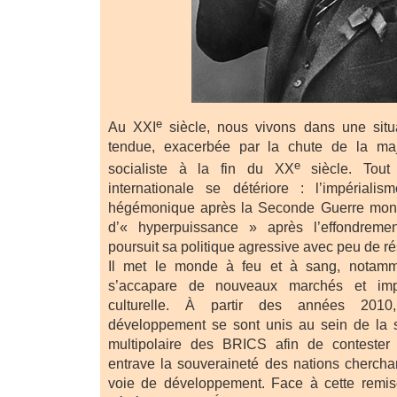
e
Au XXI
siècle, nous vivons dans une situ
tendue, exacerbée par la chute de la ma
e
socialiste à la fin du XX
siècle. Tout 
internationale se détériore : l’impériali
hégémonique après la Seconde Guerre mond
d’« hyperpuissance » après l’effondremen
poursuit sa politique agressive avec peu de ré
Il met le monde à feu et à sang, notamm
s’accapare de nouveaux marchés et im
culturelle. À partir des années 2010
développement se sont unis au sein de la s
multipolaire des BRICS afin de contester 
entrave la souveraineté des nations cherchan
voie de développement. Face à cette remis