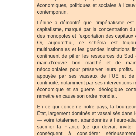
économiques, politiques et sociales à l’œuv
contemporain.
Lénine a démontré que l’impérialisme est
capitalisme, marqué par la concentration du 
des monopoles et l’exportation des capitaux 
Or, aujourd’hui, ce schéma est toujour
multinationales et les grandes institutions f
continuent de piller les ressources du Sud g
main-d’œuvre bon marché et de mainte
néocoloniales pour préserver leurs profits
appuyée par ses vassaux de l’UE et de l’
continuité, notamment par ses interventions m
économique et sa guerre idéologique cont
remettre en cause son ordre mondial.
En ce qui concerne notre pays, la bourgeois
État, largement dominés et vassalisés dans
— voire totalement abandonnés à l’euro-atla
sacrifier la France (ce qui devrait inviter 
conséquent à considérer sérieusement