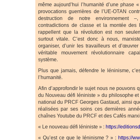
même aujourd’hui l’humanité d’une phase « 
provocations guerrières de l’UE-OTAN cont
destruction de notre environnement –, l
contradictions de classe et la montée des 
rappellent que la révolution est non seule
surtout vitale. C’est donc à nous, marxist
organiser, d’unir les travailleurs et d’œuvrer
véritable mouvement révolutionnaire cap
système.
Plus que jamais, défendre le léninisme, c’es
l’humanité.
Afin d’approfondir le sujet nous ne pouvons qu
du Nouveau défi léniniste » du philosophe et
national du PRCF Georges Gastaud, ainsi que 
réalisées par ses soins ces dernières anné
chaînes Youtube du PRCF et des Cafés marxis
« Le nouveau défi léniniste » :
https://editions
« Qu’est ce que le léninisme ? » :
https://w