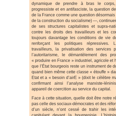
dynamique de prendre à bras le corps
progressiste et en antifasciste, la question de
de la France comme une question désormais i
de la construction du socialisme) —, continue
de ses structures capitalistes et supra-nat
contre les droits des travailleurs et les c
toujours davantage les conditions de vie du
renforçant les politiques répressives. 
travailleurs, la privatisation des services
l’autoritarisme, le démantèlement des pro
« produire en France » industriel, agricole et
que l’État bourgeois reste un instrument de 
quand bien même cette classe « étouffe » dan
Etat et a « besoin d’airE » (dixit le célèbre
confirmant ainsi l’analyse marxiste-léni
appareil de coercition au service du capital.
Face à cette situation, quelle doit être notre
pas celle des sociaux-démocrates et des réfor
d’un siècle, n’ont cessé de trahir les inté
capitulant devant la bourgeoisie. L’hist