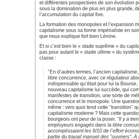
et différentes prospectives de son évolution
sous la domination de plus en plus grande, d
l’accumulation du capital fixe.
La formation des monopoles et l’expansion 
capitalisme sous sa forme impérialiste en s
que nous explique fort bien Lénine.
Et si c’est bien le « stade suprême » du capit
pas pour autant le « stade ultime » du systè
classe :
"En d’autres termes, l’ancien capitalisme,
libre concurrence, avec ce régulateur ab
indispensable qu’était pour lui la Bourse,
nouveau capitalisme lui succède, qui co
manifestes de transition, une sorte de mél
concurrence et le monopole. Une question
même : vers quoi tend cette "transition" q
capitalisme moderne ? Mais cette questio
bourgeois ont peur de la poser.
"Il y a tre
employeurs engagés dans la libre concu
accomplissaient les 9/10 de l’effort écono
partie du travail manuel des "ouvriers". À