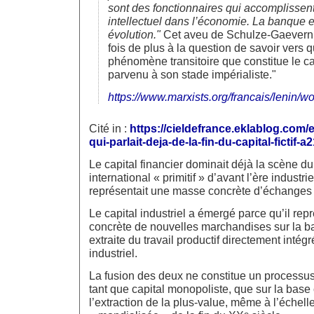
sont des fonctionnaires qui accomplissent 
intellectuel dans l’économie. La banque es
évolution."
Cet aveu de Schulze-Gaevern
fois de plus à la question de savoir vers 
phénomène transitoire que constitue le c
parvenu à son stade impérialiste."
https://www.marxists.org/francais/lenin/wo
Cité in :
https://cieldefrance.eklablog.com/e
qui-parlait-deja-de-la-fin-du-capital-fictif-
Le capital financier dominait déjà la scène 
international « primitif » d’avant l’ère industrie
représentait une masse concrète d’échanges
Le capital industriel a émergé parce qu’il repr
concrète de nouvelles marchandises sur la ba
extraite du travail productif directement inté
industriel.
La fusion des deux ne constitue un processus 
tant que capital monopoliste, que sur la base
l’extraction de la plus-value, même à l’échelle