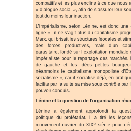
combattifs et les plus enclins à ce que nous 
« dialogue social », afin de s’assurer leur sout
tout du moins leur inaction.
L’impérialisme, selon Lénine, est donc une «
ligne » : il ne s’agit plus du capitalisme pro
Marx, qui brisait les structures féodales et st
des forces productives, mais d’un capi
parasitaire, fondé sur l’exploitation mondiale 
impérialiste pour le repartage des marchés. 
de gauche et les idées petites bourgeois
néanmoins le capitalisme monopoliste d’Ét
socialisme », car il socialise déjà, en pratiqu
facilite par la suite sa mise sous contrôle par l
pouvoir conquis.
Lénine et la question de l’organisation rév
Lénine a également approfondi la questi
politique du prolétariat. Il a tiré les leç
e
mouvement ouvrier du XIX
siècle pour dém
révolutionnaire exige un parti politique central