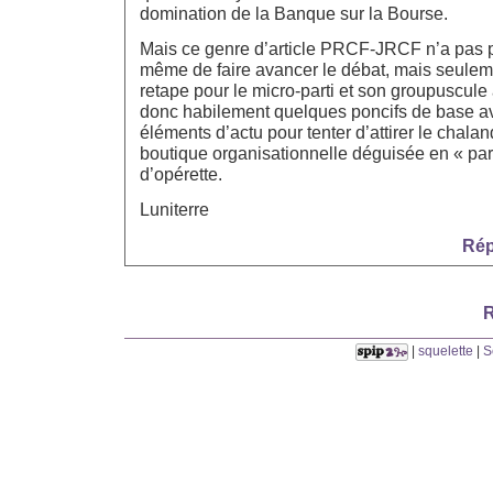
domination de la Banque sur la Bourse.
Mais ce genre d’article PRCF-JRCF n’a pas po
même de faire avancer le débat, mais seuleme
retape pour le micro-parti et son groupuscule
donc habilement quelques poncifs de base a
éléments d’actu pour tenter d’attirer le chalan
boutique organisationnelle déguisée en « part
d’opérette.
Luniterre
Rép
R
|
squelette
|
S