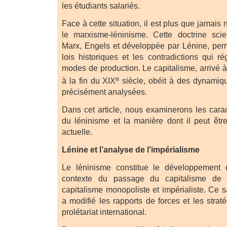
les étudiants salariés.
Face à cette situation, il est plus que jamais
le marxisme-léninisme. Cette doctrine scie
Marx, Engels et développée par Lénine, per
lois historiques et les contradictions qui ré
modes de production. Le capitalisme, arrivé à
e
à la fin du XIX
siècle, obéit à des dynamiq
précisément analysées.
Dans cet article, nous examinerons les carac
du léninisme et la manière dont il peut être
actuelle.
Lénine et l’analyse de l’impérialisme
Le léninisme constitue le développement
contexte du passage du capitalisme de 
capitalisme monopoliste et impérialiste. Ce sa
a modifié les rapports de forces et les strat
prolétariat international.