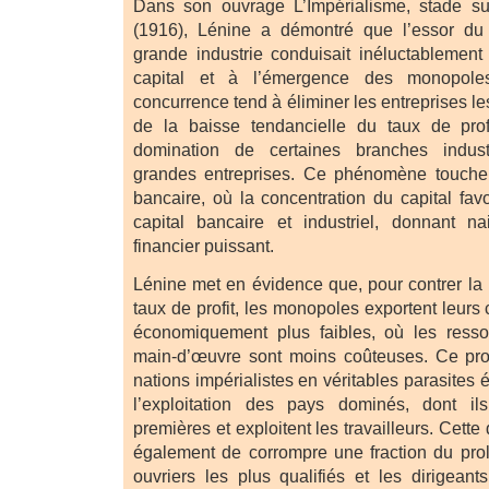
Dans son ouvrage L’Impérialisme, stade s
(1916), Lénine a démontré que l’essor du
grande industrie conduisait inéluctablement
capital et à l’émergence des monopoles
concurrence tend à éliminer les entreprises le
de la baisse tendancielle du taux de profi
domination de certaines branches indust
grandes entreprises. Ce phénomène touche
bancaire, où la concentration du capital favo
capital bancaire et industriel, donnant n
financier puissant.
Lénine met en évidence que, pour contrer la 
taux de profit, les monopoles exportent leurs
économiquement plus faibles, où les ressou
main-d’œuvre sont moins coûteuses. Ce pro
nations impérialistes en véritables parasites
l’exploitation des pays dominés, dont ils
premières et exploitent les travailleurs. Cett
également de corrompre une fraction du prol
ouvriers les plus qualifiés et les dirigean