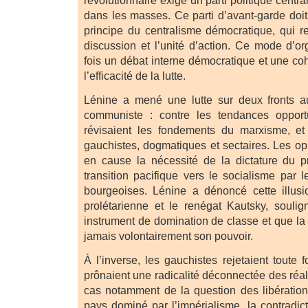
dans les masses. Ce parti d’avant-garde doit 
principe du centralisme démocratique, qui re
discussion et l’unité d’action. Ce mode d’or
fois un débat interne démocratique et une co
l’efficacité de la lutte.
Lénine a mené une lutte sur deux fronts 
communiste : contre les tendances opportun
révisaient les fondements du marxisme, et
gauchistes, dogmatiques et sectaires. Les op
en cause la nécessité de la dictature du pr
transition pacifique vers le socialisme par le
bourgeoises. Lénine a dénoncé cette illusi
prolétarienne et le renégat Kautsky, soulig
instrument de domination de classe et que la
jamais volontairement son pouvoir.
À l’inverse, les gauchistes rejetaient toute
prônaient une radicalité déconnectée des réali
cas notamment de la question des libératio
pays dominé par l’impérialisme, la contradict