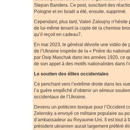
Stepan Bandera. Ce post, suscitant des réacti
Pologne et en Israël a été, ensuite, supprimé.
Cependant, plus tard, Valeri Zaloujny n’hésite
de lui-même tenant la copie de la chemise br
qu’il reçoit en cadeau7.
En mai 2023, le général dévoile une vidéo de pr
de l’Ukraine inspirée de la « Prière du national
par Osip Maschak dans les années 1920, ce qu
de son appel à des motifs nationalistes dans l’
Le soutien des élites occidentales
Ce penchant vers l’extrême droite dans les vue
l’a guère empêché d’obtenir un sérieux soutien
occidentaux de l’Ukraine.
Devenu un politicien toxique pour l’Occident col
Zelensky a envoyé ce militaire populaire au po
d’ambassadeur au Royaume-Uni. Il est tout à fa
président ukrainien aurait largement préféré él