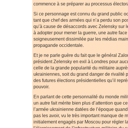
commence à se préparer au processus électora
Si ce personnage est connu du grand public oc
tant que chef des armées qui n’a perdu son p
qu’à cause de désaccords avec Zelensky sur les
à adopter pour mener la guerre, une autre face 
soigneusement dissimilée par les médias main
propagande occidentale.
Et je ne parle guère du fait que le général Zal
président Zelensky en exil à Londres pour auc
celle de la grande popularité du militaire aup
ukrainiennes, soit du grand danger de rivalité 
des futures élections présidentielles qu’il repr
pouvoir.
En parlant de cette personnalité du monde milit
un autre fait mérite bien plus d’attention que ce
l’armée ukrainienne datées de l’époque quand il 
pas les avoir, vu le très important manque de m
initialement engagés par Moscou pour régler l