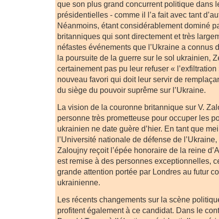
que son plus grand concurrent politique dans le
présidentielles - comme il l’a fait avec tant d’a
Néanmoins, étant considérablement dominé pa
britanniques qui sont directement et très largem
néfastes événements que l’Ukraine a connus d
la poursuite de la guerre sur le sol ukrainien, 
certainement pas pu leur refuser « l’exfiltratio
nouveau favori qui doit leur servir de remplaça
du siège du pouvoir suprême sur l’Ukraine.
La vision de la couronne britannique sur V. Zal
personne très prometteuse pour occuper les po
ukrainien ne date guère d’hier. En tant que me
l’Université nationale de défense de l’Ukraine,
Zaloujny reçoit l’épée honoraire de la reine d’A
est remise à des personnes exceptionnelles, c
grande attention portée par Londres au futur 
ukrainienne.
Les récents changements sur la scène politique
profitent également à ce candidat. Dans le cont