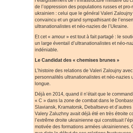
l’élargissement de l’infrastructure militaire d
de l’oppression des populations russes et pro-r
ukrainien : celui que le général Valeri Zaloujny 
convaincu et un grand sympathisant de l’ens
ultranationalistes et néo-nazies de l’Ukraine.
Et cet « amour » est tout à fait partagé : le so
un large éventail d’ultranationalistes et néo-na
indéniable.
Le Candidat des « chemises brunes »
L’histoire des relations de Valeri Zaloujny avec
personnalités ultranationalistes et néo-nazies 
longue.
Déjà en 2014, quand il n’était que le commanda
« C » dans la zone de combat dans le Donbass
Slaviansk, Kramatorsk, Debaltsevo et d’autres 
Valery Zaluzhny avait déjà été en très étroite c
l’extrême droite ukrainienne qui constituait l’ép
motivée des formations armées ukrainiennes. 