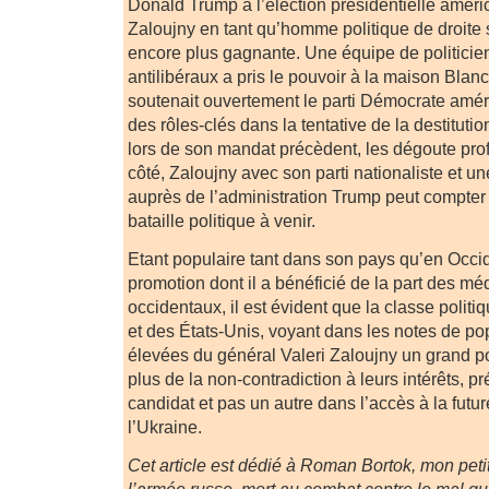
Donald Trump à l’élection présidentielle améri
Zaloujny en tant qu’homme politique de droite
encore plus gagnante. Une équipe de politicie
antilibéraux a pris le pouvoir à la maison Blan
soutenait ouvertement le parti Démocrate améri
des rôles-clés dans la tentative de la destitut
lors de son mandat précèdent, les dégoute pr
côté, Zaloujny avec son parti nationaliste et 
auprès de l’administration Trump peut compter 
bataille politique à venir.
Etant populaire tant dans son pays qu’en Occid
promotion dont il a bénéficié de la part des m
occidentaux, il est évident que la classe poli
et des États-Unis, voyant dans les notes de pop
élevées du général Valeri Zaloujny un grand pot
plus de la non-contradiction à leurs intérêts, pr
candidat et pas un autre dans l’accès à la futu
l’Ukraine.
Cet article est dédié à Roman Bortok, mon petit-