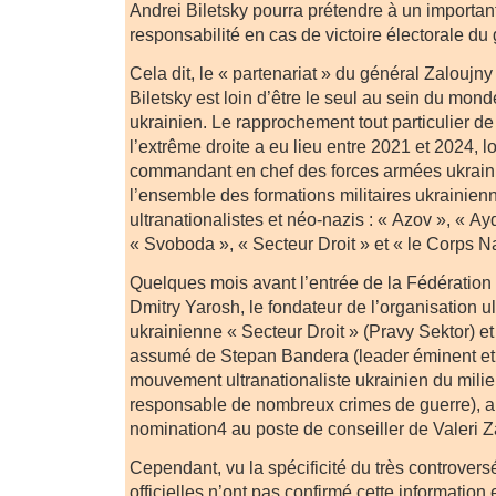
Andrei Biletsky pourra prétendre à un importan
responsabilité en cas de victoire électorale du 
Cela dit, le « partenariat » du général Zaloujny
Biletsky est loin d’être le seul au sein du mond
ukrainien. Le rapprochement tout particulier d
l’extrême droite a eu lieu entre 2021 et 2024, lor
commandant en chef des forces armées ukrain
l’ensemble des formations militaires ukrainien
ultranationalistes et néo-nazis : « Azov », « A
« Svoboda », « Secteur Droit » et « le Corps Na
Quelques mois avant l’entrée de la Fédération
Dmitry Yarosh, le fondateur de l’organisation ul
ukrainienne « Secteur Droit » (Pravy Sektor) et
assumé de Stepan Bandera (leader éminent et
mouvement ultranationaliste ukrainien du milieu
responsable de nombreux crimes de guerre), 
nomination4 au poste de conseiller de Valeri Z
Cependant, vu la spécificité du très controver
officielles n’ont pas confirmé cette information