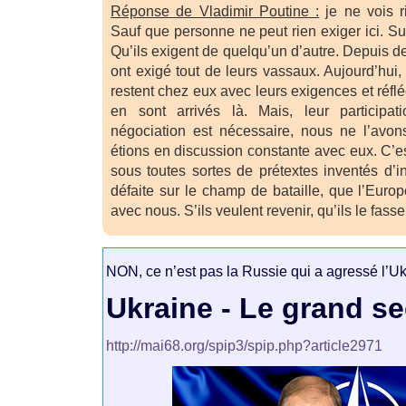
Réponse de Vladimir Poutine :
je ne vois r
Sauf que personne ne peut rien exiger ici. Su
Qu’ils exigent de quelqu’un d’autre. Depuis de
ont exigé tout de leurs vassaux. Aujourd’hui, 
restent chez eux avec leurs exigences et réfl
en sont arrivés là. Mais, leur participa
négociation est nécessaire, nous ne l’avon
étions en discussion constante avec eux. C’
sous toutes sortes de prétextes inventés d’i
défaite sur le champ de bataille, que l’Europ
avec nous. S’ils veulent revenir, qu’ils le fasse
NON, ce n’est pas la Russie qui a agressé l’Uk
Ukraine - Le grand se
http://mai68.org/spip3/spip.php?article2971