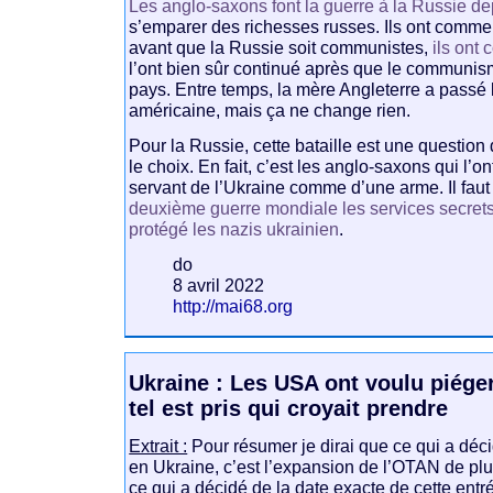
Les anglo-saxons font la guerre à la Russie d
s’emparer des richesses russes. Ils ont comme
avant que la Russie soit communistes,
ils ont
l’ont bien sûr continué après que le communis
pays. Entre temps, la mère Angleterre a passé le
américaine, mais ça ne change rien.
Pour la Russie, cette bataille est une question d
le choix. En fait, c’est les anglo-saxons qui l
servant de l’Ukraine comme d’une arme. Il faut 
deuxième guerre mondiale les services secrets
protégé les nazis ukrainien
.
do
8 avril 2022
http://mai68.org
Ukraine : Les USA ont voulu piéger
tel est pris qui croyait prendre
Extrait :
Pour résumer je dirai que ce qui a déc
en Ukraine, c’est l’expansion de l’OTAN de plus
ce qui a décidé de la date exacte de cette entrée