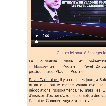
Cliquer ici pour télécharger l
Le journaliste russe et présentat
« Moscow.Kremlin.Poutine » Pavel Zarou
président russe Vladimir Poutine.
Pavel Zaroubine :
Il y a quelques jours, à Sai
ai dit que tout le monde voulait avoir so
négociations russo-américaine, mais les E
d’insister, d’exiger d’avoir leurs mots à dire d
l’Ukraine. Comment voyez-vous cela ?