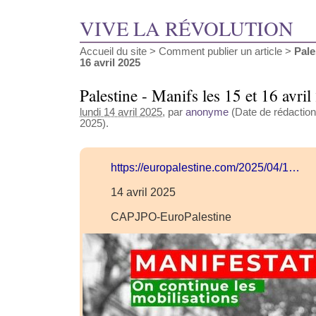
VIVE LA RÉVOLUTION
Accueil du site
>
Comment publier un article
>
Pale
16 avril 2025
Palestine - Manifs les 15 et 16 avri
lundi 14 avril 2025
, par
anonyme
(Date de rédaction 
2025).
https://europalestine.com/2025/04/1…
14 avril 2025
CAPJPO-EuroPalestine