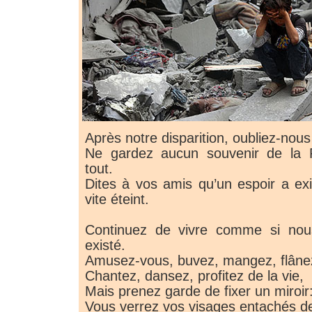
Après notre disparition, oubliez-nous
Ne gardez aucun souvenir de la P
tout.
Dites à vos amis qu’un espoir a exi
vite éteint.
Continuez de vivre comme si nous
existé.
Amusez-vous, buvez, mangez, flânez
Chantez, dansez, profitez de la vie,
Mais prenez garde de fixer un miroir
Vous verrez vos visages entachés d