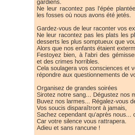
gardiens.
Ne leur racontez pas l'épée planté
les fosses où nous avons été jetés.
Gardez-vous de leur raconter vos exp
Ne leur racontez pas les plats les pl
desserts les plus somptueux que vo
Alors que nos enfants étaient exterm
Festoyez bien, à l'abri des gémiss
et des crimes horribles.
Cela soulagera vos consciences et 
répondre aux questionnements de vo
Organisez de grandes soirées
Sirotez notre sang... Dégustez nos 
Buvez nos larmes... Régalez-vous d
Vos soucis disparaîtront à jamais,
Sachez cependant qu'après nous... c
Car votre silence vous rattrapera.
Adieu et sans rancune !