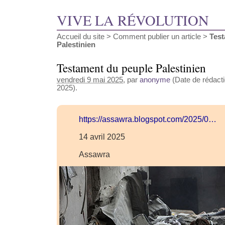
VIVE LA RÉVOLUTION
Accueil du site
>
Comment publier un article
>
Test
Palestinien
Testament du peuple Palestinien
vendredi 9 mai 2025
, par
anonyme
(Date de rédactio
2025).
https://assawra.blogspot.com/2025/0…
14 avril 2025
Assawra