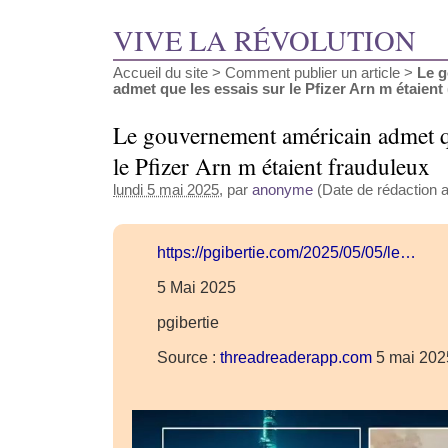
VIVE LA RÉVOLUTION
Accueil du site
>
Comment publier un article
>
Le 
admet que les essais sur le Pfizer Arn m étaient (
Le gouvernement américain admet qu
le Pfizer Arn m étaient frauduleux
lundi 5 mai 2025
, par
anonyme
(Date de rédaction a
https://pgibertie.com/2025/05/05/le…
5 Mai 2025
pgibertie
Source :
threadreaderapp.com
5 mai 202