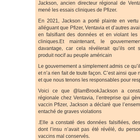
Jackson, ancien directeur régional de Ventav
mené les essais cliniques de Pfizer.
En 2021, Jackson a porté plainte en vertu
alléguant que Pfizer, Ventavia et d’autres av
en falsifiant des données et en violant les
cliniques.Et maintenant, le gouverneme
davantage, car cela révélerait qu’ils on
produit nocif au peuple américain
Le gouvernement a simplement admis ce qu’il 
et n’a rien fait de toute façon. C’est ainsi que
et que nous tenons les responsables pour res
Voici ce que @IamBrookJackson a constat
régionale chez Ventavia, l’entreprise qui gèr
vaccin Pfizer, Jackson a déclaré que l’ensemb
entaché de graves violations
.Elle a constaté des données falsifiées, des
dont l’insu n’avait pas été révélé, du pers
vaccins mal conservés.