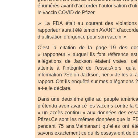
énumérés avant d’accorder l’autorisation d’uti
le vaccin COVID de Pfizer
.« La FDA était au courant des violations
rapporteur aurait été témoin AVANT d’accorder 
d’utilisation d’urgence pour son vaccin. »
C’est la citation de la page 19 des docu
« rapporteur » auquel ils font référence es
allégations de Jackson étaient vraies, cel
atteinte à l’intégrité de l’essai.Alors, qu’
information ?Selon Jackson, rien.« Je les ai 
rapport. Ont-ils enquêté sur mes allégations 
a-t-elle déclaré.
Dans une deuxième gifle au peuple américa
prétendu avoir avancé les vaccins contre la 
« un accès continu » aux données des essai
Pfizer.Ce sont les mêmes données que la F
pendant 75 ans.Maintenant qu’elles ont ét
savons exactement ce qu’ils essayaient de di