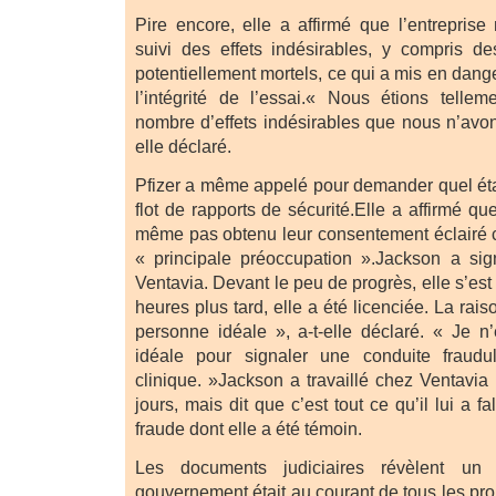
Pire encore, elle a affirmé que l’entreprise
suivi des effets indésirables, y compris d
potentiellement mortels, ce qui a mis en danger
l’intégrité de l’essai.« Nous étions telle
nombre d’effets indésirables que nous n’avon
elle déclaré.
Pfizer a même appelé pour demander quel étai
flot de rapports de sécurité.Elle a affirmé qu
même pas obtenu leur consentement éclairé co
« principale préoccupation ».Jackson a si
Ventavia. Devant le peu de progrès, elle s’es
heures plus tard, elle a été licenciée. La rais
personne idéale », a-t-elle déclaré. « Je n
idéale pour signaler une conduite fraud
clinique. »Jackson a travaillé chez Ventavi
jours, mais dit que c’est tout ce qu’il lui a 
fraude dont elle a été témoin.
Les documents judiciaires révèlent un 
gouvernement était au courant de tous les 