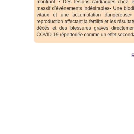
montrant :• Des lésions cardiaques chez 
massif d’événements indésirables• Une biodi
vitaux et une accumulation dangereuse•
reproduction affectant la fertilité et les résul
décès et des blessures graves directemen
COVID-19 répertoriée comme un effet second
R