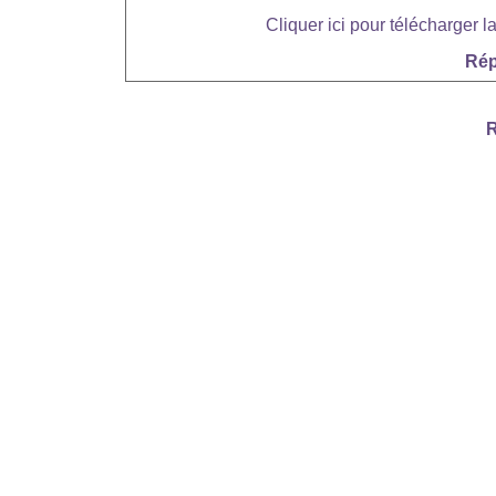
Cliquer ici pour télécharger l
Rép
R