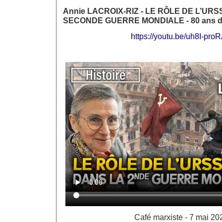
Annie LACROIX-RIZ - LE RÔLE DE L’UR
SECONDE GUERRE MONDIALE - 80 ans de l
https://youtu.be/uh8I-pro
Café marxiste - 7 mai 20