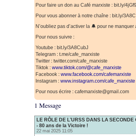
Pour faire un don au Café marxiste : bit.ly/4jG
Pour vous abonner à notre chaîne : bit.ly/3A8
N’oubliez pas d’activer la 🔔 pour ne manquer
Pour nous suivre :
Youtube : bit.ly/3A8CubJ
Telegram : t.me/cafe_marxiste
Twitter : twitter.com/cafe_marxiste
Tiktok :
www.tiktok.com/@cafe_marxiste
Facebook :
www.facebook.com/cafemarxiste
Instagram :
www.instagram.com/cafe_marxiste
Pour nous écrire : cafemarxiste@gmail.com
1 Message
LE RÔLE DE L’URSS DANS LA SECONDE
- 80 ans de la Victoire !
22 mai 2025 11:05