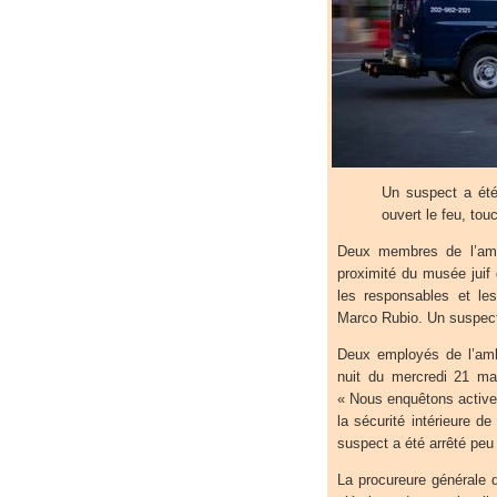
Un suspect a été
ouvert le feu, t
Deux membres de l’amb
proximité du musée juif
les responsables et les
Marco Rubio. Un suspect 
Deux employés de l’amb
nuit du mercredi 21 mai
« Nous enquêtons active
la sécurité intérieure d
suspect a été arrêté peu 
La procureure générale 