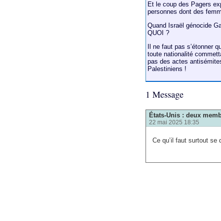
Et le coup des Pagers exp
personnes dont des femme
Quand Israël génocide Gaz
QUOI ?
Il ne faut pas s’étonner 
toute nationalité commett
pas des actes antisémite
Palestiniens !
1 Message
États-Unis : deux memb
22 mai 2025 18:35
Ce qu’il faut surtout se