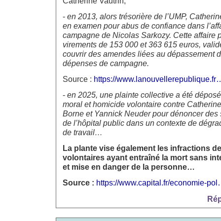
Catherine Vautrin,
-
en 2013, alors trésorière de l’UMP, Catherin
en examen pour abus de confiance dans l’affa
campagne de Nicolas Sarkozy. Cette affaire p
virements de 153 000 et 363 615 euros, validé
couvrir des amendes liées au dépassement d
dépenses de campagne.
Source :
https://www.lanouvellerepublique.fr
-
en 2025, une plainte collective a été dépos
moral et homicide volontaire contre Catherine
Borne et Yannick Neuder pour dénoncer des 
de l’hôpital public dans un contexte de dégra
de travail…
La plante vise également les infractions d
volontaires ayant entraîné la mort sans in
et mise en danger de la personne…
Source :
https://www.capital.fr/economie-po
Rép