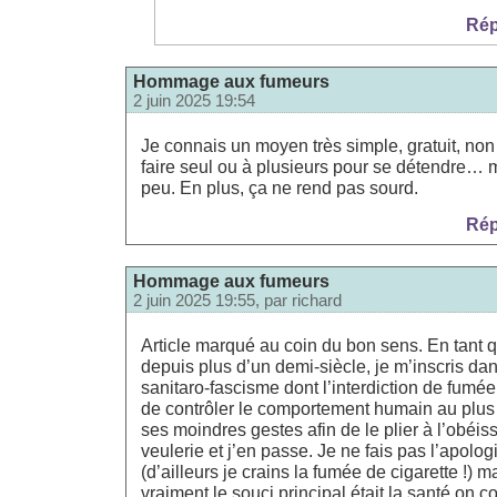
Rép
Hommage aux fumeurs
2 juin 2025 19:54
Je connais un moyen très simple, gratuit, non
faire seul ou à plusieurs pour se détendre… 
peu. En plus, ça ne rend pas sourd.
Rép
Hommage aux fumeurs
2 juin 2025 19:55, par
richard
Article marqué au coin du bon sens. En tant 
depuis plus d’un demi-siècle, je m’inscris dan
sanitaro-fascisme dont l’interdiction de fumée e
de contrôler le comportement humain au plus 
ses moindres gestes afin de le plier à l’obéis
veulerie et j’en passe. Je ne fais pas l’apolo
(d’ailleurs je crains la fumée de cigarette !) m
vraiment le souci principal était la santé on 