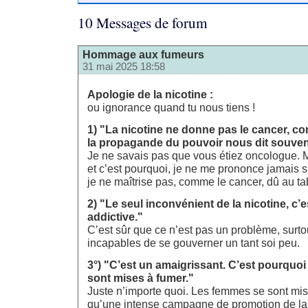
10 Messages de forum
Hommage aux fumeurs
31 mai 2025 18:58
Apologie de la nicotine :
ou ignorance quand tu nous tiens !
1) "La nicotine ne donne pas le cancer, co
la propagande du pouvoir nous dit souven
Je ne savais pas que vous étiez oncologue. Mo
et c’est pourquoi, je ne me prononce jamais 
je ne maîtrise pas, comme le cancer, dû au ta
2) "Le seul inconvénient de la nicotine, c’e
addictive."
C’est sûr que ce n’est pas un problème, surt
incapables de se gouverner un tant soi peu.
3°) "C’est un amaigrissant. C’est pourquo
sont mises à fumer."
Juste n’importe quoi. Les femmes se sont mi
qu’une intense campagne de promotion de l