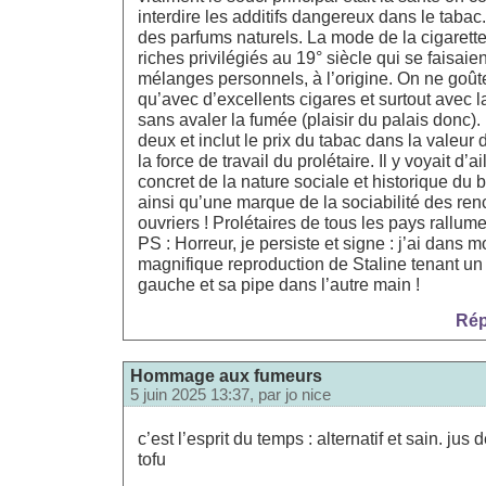
interdire les additifs dangereux dans le tabac.
des parfums naturels. La mode de la cigarette
riches privilégiés au 19° siècle qui se faisaie
mélanges personnels, à l’origine. On ne goût
qu’avec d’excellents cigares et surtout avec 
sans avaler la fumée (plaisir du palais donc).
deux et inclut le prix du tabac dans la valeur 
la force de travail du prolétaire. Il y voyait d’
concret de la nature sociale et historique du b
ainsi qu’une marque de la sociabilité des ren
ouvriers ! Prolétaires de tous les pays rallum
PS : Horreur, je persiste et signe : j’ai dans
magnifique reproduction de Staline tenant un
gauche et sa pipe dans l’autre main !
Rép
Hommage aux fumeurs
5 juin 2025 13:37, par
jo nice
c’est l’esprit du temps : alternatif et sain. jus 
tofu