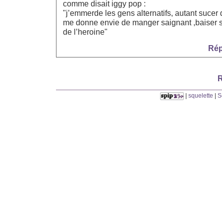
comme disait iggy pop :
"j’emmerde les gens alternatifs, autant sucer
me donne envie de manger saignant ,baiser s
de l’heroine"
Rép
R
|
squelette
|
S