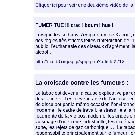
Cliquer ici pour voir une deuxième vidéo de 
FUMER TUE !!! crac ! boum ! hue !
Lorsque les talibans s’emparèrent de Kaboul, il
des règles très strictes telles l’interdiction de 
public, l’euthanasie des oiseaux d’agrément, l
alcool…
http://mai68.org/spip/spip.php?article2212
La croisade contre les fumeurs :
Le tabac est devenu la cause explicative par d
des cancers. Il est devenu aisé de l’accuser en
de disculper par la même occasion l’environ
moderne : le cadre de travail, le stress lié à la f
récurrente de la vie postmoderne, les ondes é
voisinage d’une zone industrielle, les matéria
sorte, les rejets de gaz carbonique, … Le tabac 
responsabilité principalement sur le fumeur : o