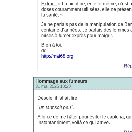
Extrait :
« La nicotine, en elle-même, n’est 
doses couramment utilisées, elle ne présen
la santé. »
Je ne parlais pas de la manipulation de Ber
centaine d’années. Je parlais des femmes a
mises à fumer exprès pour maigrir.
Bien à toi,
do
http://mai68.org
Rép
Hommage aux fumeurs
31 mai 2025 19:29
Désolé, il fallait lire :
"un tant soit peu".
A force de me hâter pour éviter le captcha, qu
instantanément, voilà ce qui arrive.