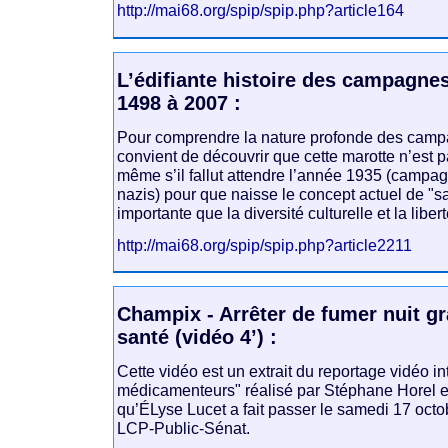
http://mai68.org/spip/spip.php?article164
L’édifiante histoire des campagnes
1498 à 2007 :
Pour comprendre la nature profonde des campag
convient de découvrir que cette marotte n’est 
même s’il fallut attendre l’année 1935 (campa
nazis) pour que naisse le concept actuel de "s
importante que la diversité culturelle et la libe
http://mai68.org/spip/spip.php?article2211
Champix - Arrêter de fumer nuit g
santé (vidéo 4’) :
Cette vidéo est un extrait du reportage vidéo in
médicamenteurs" réalisé par Stéphane Horel e
qu’ÉLyse Lucet a fait passer le samedi 17 oct
LCP-Public-Sénat.