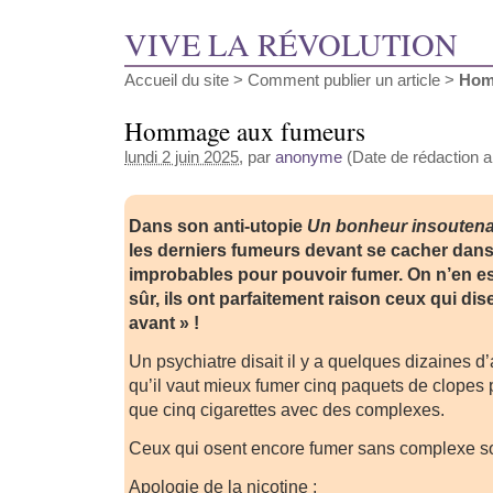
VIVE LA RÉVOLUTION
Accueil du site
>
Comment publier un article
>
Hom
Hommage aux fumeurs
lundi 2 juin 2025
, par
anonyme
(Date de rédaction a
Dans son anti-utopie
Un bonheur insoutena
les derniers fumeurs devant se cacher dans
improbables pour pouvoir fumer. On n’en est
sûr, ils ont parfaitement raison ceux qui dise
avant » !
Un psychiatre disait il y a quelques dizaines d
qu’il vaut mieux fumer cinq paquets de clopes
que cinq cigarettes avec des complexes.
Ceux qui osent encore fumer sans complexe so
Apologie de la nicotine :