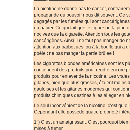
La nicotine ne donne pas le cancer, contrairem
propagande du pouvoir nous dit souvent. Ce s
dégagés par les fumées qui sont cancérigènes
du papier. Ce qui fait que le cigare ou la pipe 
nocives que la cigarette. Attention tous les go
cancérigènes. Ainsi il ne faut pas manger de no
attention aux barbecues, ou à la bouffe qui a u
poêle : ne pas manger la partie brûlée !
Les cigarettes blondes américaines sont les pl
contiennent des produits pour rendre encore plu
produits pour enlever de la nicotine. Les vraies
gitanes, bien que plus grosses, étaient moins
gauloises et les gitanes modernes qui contien
produits chimiques destinés à les alléger en ni
Le seul inconvénient de la nicotine, c’est qu’ell
Cependant elle possède quatre propriété intér
1°) C’est un amaigrissant. C’est pourquoi bie
mises à fumer.