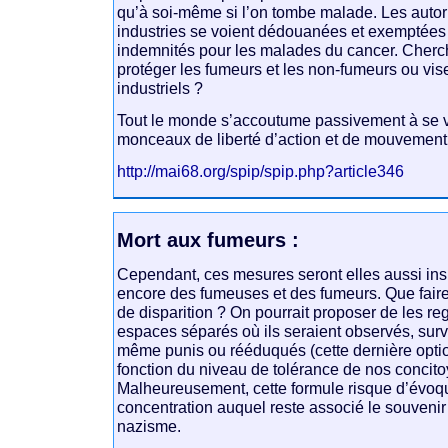
qu’à soi-même si l’on tombe malade. Les autori
industries se voient dédouanées et exemptées
indemnités pour les malades du cancer. Cherc
protéger les fumeurs et les non-fumeurs ou vise
industriels ?
Tout le monde s’accoutume passivement à se v
monceaux de liberté d’action et de mouvement
http://mai68.org/spip/spip.php?article346
Mort aux fumeurs :
Cependant, ces mesures seront elles aussi insuf
encore des fumeuses et des fumeurs. Que faire
de disparition ? On pourrait proposer de les r
espaces séparés où ils seraient observés, surve
même punis ou rééduqués (cette dernière optio
fonction du niveau de tolérance de nos concito
Malheureusement, cette formule risque d’évoq
concentration auquel reste associé le souvenir
nazisme.