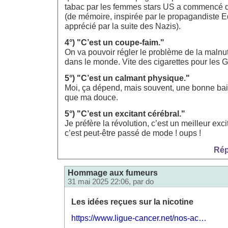
tabac par les femmes stars US a commencé 
(de mémoire, inspirée par le propagandiste 
apprécié par la suite des Nazis).
4°) "C’est un coupe-faim."
On va pouvoir régler le problème de la malnutr
dans le monde. Vite des cigarettes pour les 
5°) "C’est un calmant physique."
Moi, ça dépend, mais souvent, une bonne ba
que ma douce.
5°) "C’est un excitant cérébral."
Je préfère la révolution, c’est un meilleur exc
c’est peut-être passé de mode ! oups !
Rép
Hommage aux fumeurs
31 mai 2025 22:06, par
do
Les idées reçues sur la nicotine
https://www.ligue-cancer.net/nos-ac…