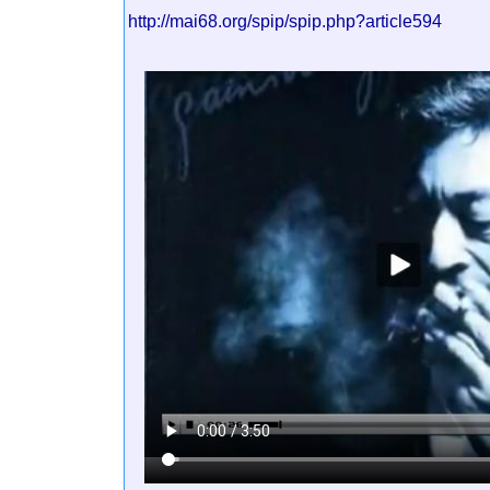
http://mai68.org/spip/spip.php?article594