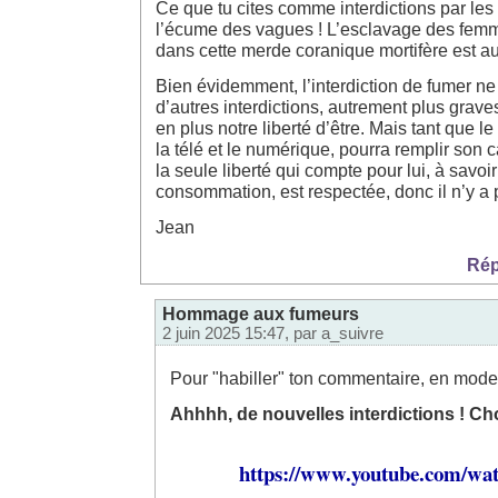
Ce que tu cites comme interdictions par les 
l’écume des vagues ! L’esclavage des fem
dans cette merde coranique mortifère est au
Bien évidemment, l’interdiction de fumer ne 
d’autres interdictions, autrement plus graves
en plus notre liberté d’être. Mais tant que l
la télé et le numérique, pourra remplir son c
la seule liberté qui compte pour lui, à savoi
consommation, est respectée, donc il n’y a p
Jean
Rép
Hommage aux fumeurs
2 juin 2025 15:47, par
a_suivre
Pour "habiller" ton commentaire, en mode
Ahhhh, de nouvelles interdictions ! Ch
https://www.youtube.com/w