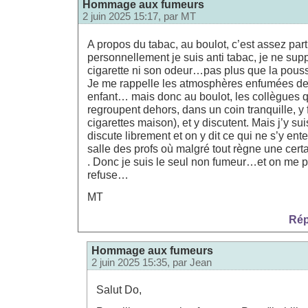
Hommage aux fumeurs
2 juin 2025 15:17, par
MT
A propos du tabac, au boulot, c’est assez parti
personnellement je suis anti tabac, je ne sup
cigarette ni son odeur…pas plus que la poussiè
Je me rappelle les atmosphères enfumées de 
enfant… mais donc au boulot, les collègues 
regroupent dehors, dans un coin tranquille, y 
cigarettes maison), et y discutent. Mais j’y su
discute librement et on y dit ce qui ne s’y en
salle des profs où malgré tout règne une cert
. Donc je suis le seul non fumeur…et on me 
refuse…
MT
Rép
Hommage aux fumeurs
2 juin 2025 15:35, par
Jean
Salut Do,