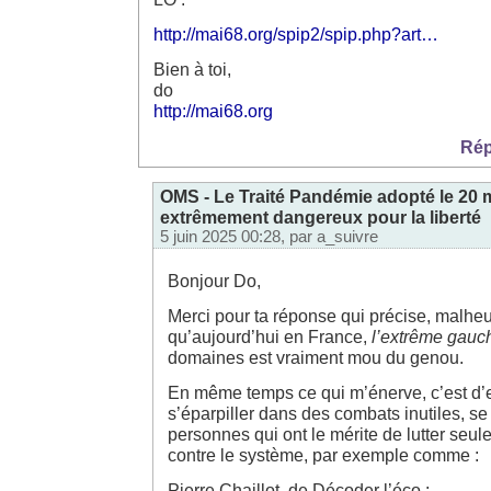
http://mai68.org/spip2/spip.php?art…
Bien à toi,
do
http://mai68.org
Rép
OMS - Le Traité Pandémie adopté le 20 
extrêmement dangereux pour la liberté
5 juin 2025 00:28, par
a_suivre
Bonjour Do,
Merci pour ta réponse qui précise, malhe
qu’aujourd’hui en France,
l’extrême gauc
domaines est vraiment mou du genou.
En même temps ce qui m’énerve, c’est d’e
s’éparpiller dans des combats inutiles, se
personnes qui ont le mérite de lutter seule
contre le système, par exemple comme :
Pierre Chaillot, de Décoder l’éco :