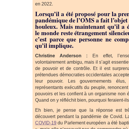
en 2022.
Lorsqu’il a été proposé pour la premi
pandémique de l’OMS a fait l’objet
houleux. Mais maintenant qu’il a é
le monde reste étrangement silencieu
c’est parce que personne ne comp
qu’il implique.
Christine Anderson :
En effet, l’ens
volontairement ambigu, mais il s’agit essenti
de pouvoir et de contrôle. Et il est surpren
prétendues démocraties occidentales accepter
leur pouvoir. Les gouvernements élus,
représentants exécutifs du peuple, renoncent
pouvoirs et les confient à un organisme non 
Quand on y réfléchit bien, pourquoi feraient-ils
Eh bien, je pense que la réponse est très
découvert pendant la pandémie de Covid. 
COVID-19
du Parlement européen a été bapt
», mais elle n’essayait pas de comprendre où n