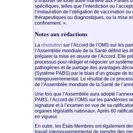
d’imposer de toute autre manière aux Parties
spécifiques, telles que l’interdiction ou l’acce
l’instauration de l’obligation de vaccination o
thérapeutiques ou diagnostiques, ou la mise 
confinement. ».
Notes aux rédactions
La
résolution
sur l’Accord de l’OMS sur les p
l’Assemblée mondiale de la Santé définit les é
préparer la mise en œuvre de l’Accord. Elle pr
processus pour rédiger et négocier un systèm
pathogènes et de partage des avantages découla
(Système PABS) par le biais d’un groupe de tra
intergouvernemental. Le résultat de ce proces
de l’Assemblée mondiale de la Santé de l’ann
Une fois que l’Assemblée aura adopté l’annex
PABS, l’Accord de l’OMS sur les pandémies ser
signature et à l’examen en vue de sa ratificati
organes législatifs nationaux. Après 60 ratificat
en vigueur.
En outre, les États Membres ont également d
travail intergouvernemental de prendre des me