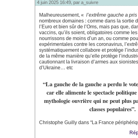
4 juin 2025 16:49, par
a_suivre
Malheureusement, «
l’extrême gauche a pris 
nombreux domaines : comme dans la sortie de
l’Euro et bien sûr de l’Oms, mais pas que, dan
vaccins, qu’ils soient, obligatoires comme le
nourrissons de moins d’un an, ou comme pour
expérimentales contre les coronavirus, l’ext
systématiquement collabore et protège l’indu
de la même manière qu’elle protège l’industr
cautionnant la livraison d’armes aux sionistes
d’Ukraine… etc
“La gauche de la gauche a perdu le vot
car elle alimente le spectacle politiqu
mythologie ouvrière qui ne peut plus pa
classes populaires”.
Christophe Guilly dans “La France périphériq
Rép