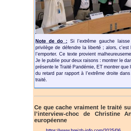
Note de do :
Si l’extrême gauche laisse 
privilège de défendre la liberté ; alors, c’est
l’emporter. Ce texte provient malheureusemen
Je le publie pour deux raisons : montrer le da
présente le Traité Pandémie, ET montrer que 
du retard par rapport à l’extrême droite dan
traité.
Ce que cache vraiment le traité s
l’interview-choc de Christine A
européenne
https://www.breizh-info.com/2025/06…