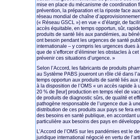
mise en place du mécanisme de coordination fi
prévention, la préparation et la riposte face a
réseau mondial de chaîne d’approvisionnement
(« Réseau GSCL ») en vue « d’élargir, de facilit
accès équitable, en temps opportun, sûr, rapid
produits de santé liés aux pandémies, au béné
ont besoin pendant les urgences de santé publ
internationale – y compris les urgences dues 
que de s’efforcer d’éliminer les obstacles à cet 
prévenir ces situations d’urgence. »
Selon l’Accord, les fabricants de produits pha
au Système PABS joueront un rôle clé dans l’a
temps opportun aux produits de santé liés au
à la disposition de l’OMS « un accès rapide à
20 % de [leur] production en temps réel de vacc
de produits de diagnostic sûrs, de qualité et eff
pathogène responsable de l’urgence due à un
distribution de ces produits aux pays se fera en
des besoins en santé publique, en accordant u
particulière aux besoins des pays en dévelop
L’Accord de l’OMS sur les pandémies est le d
juridique international négocié en vertu de l’art