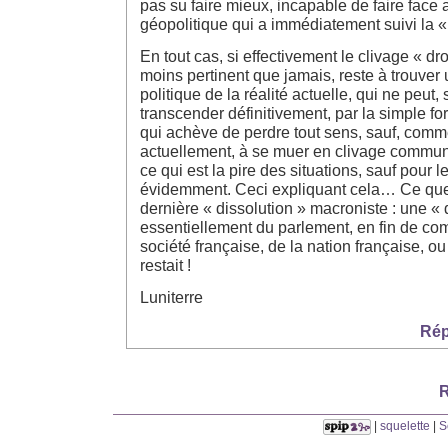
pas su faire mieux, incapable de faire face
géopolitique qui a immédiatement suivi la « 
En tout cas, si effectivement le clivage « dr
moins pertinent que jamais, reste à trouver
politique de la réalité actuelle, qui ne peut, 
transcender définitivement, par la simple for
qui achève de perdre tout sens, sauf, comme
actuellement, à se muer en clivage communa
ce qui est la pire des situations, sauf pour 
évidemment. Ceci expliquant cela… Ce que l
dernière « dissolution » macroniste : une « 
essentiellement du parlement, en fin de com
société française, de la nation française, ou
restait !
Luniterre
Rép
R
|
squelette
|
S