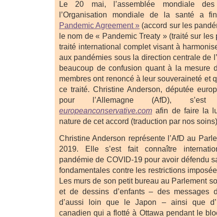
Le 20 mai, l’assemblée mondiale de
l’Organisation mondiale de la santé a f
Pandemic Agreement »
(accord sur les pandé
le nom de « Pandemic Treaty » (traité sur les
traité international complet visant à harmoni
aux pandémies sous la direction centrale de l
beaucoup de confusion quant à la mesure da
membres ont renoncé à leur souveraineté et qua
ce traité. Christine Anderson, députée europ
pour l’Allemagne (AfD), s’est 
europeanconservative.com
afin de faire la l
nature de cet accord (traduction par nos soins
Christine Anderson représente l’AfD au Par
2019. Elle s’est fait connaître internat
pandémie de COVID-19 pour avoir défendu san
fondamentales contre les restrictions imposée
Les murs de son petit bureau au Parlement son
et de dessins d’enfants – des messages d
d’aussi loin que le Japon – ainsi que 
canadien qui a flotté à Ottawa pendant le b