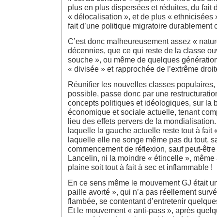
plus en plus dispersées et réduites, du fait 
« délocalisation », et de plus « ethnicisées 
fait d’une politique migratoire durablement c
C’est donc malheureusement assez « naturel
décennies, que ce qui reste de la classe ou
souche », ou même de quelques générations
« divisée » et rapprochée de l’extrême droit
Réunifier les nouvelles classes populaires
possible, passe donc par une restructurati
concepts politiques et idéologiques, sur la b
économique et sociale actuelle, tenant com
lieu des effets pervers de la mondialisation.
laquelle la gauche actuelle reste tout à fait
laquelle elle ne songe même pas du tout, s
commencement de réflexion, sauf peut-être
Lancelin, ni la moindre « étincelle », même
plaine soit tout à fait à sec et inflammable !
En ce sens même le mouvement GJ était une
paille avorté », qui n’a pas réellement surv
flambée, se contentant d’entretenir quelque
Et le mouvement « anti-pass », après quelq