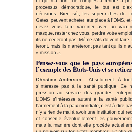
et qui n’a donc de comptes à rendre à per
processus démocratique, le but est d’e
décisions. Bien sûr, les super-riches de
Gates, peuvent acheter leur place à l’OMS, et 
devez vous faire vacciner avec un vacc
masque, rester chez vous, perdre votre emploi,
ils ne céderont pas. Même s’ils doivent faire u
feront, mais ils n’arrêteront pas tant qu’ils n’
« mission ».
Pensez-vous que les pays européens
l’exemple des États-Unis et se retir
Christine Anderson :
Absolument. À tou
s’intéresse pas à la santé publique. Ce 
pression au service des grandes entrepri
L’OMS s’intéresse autant à la santé publiq
l’armement à la paix mondiale, c’est-à-dire pas 
n’y a rien de mal à avoir une institution qui re
et conseille éventuellement les gouvernem
mais la manière dont elle procède actuellem
un pouvoir sur les États membres. Et elle doit