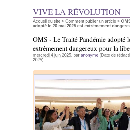
VIVE LA RÉVOLUTION
Accueil du site
>
Comment publier un article
>
OMS 
adopté le 20 mai 2025 est extrêmement dangereux
OMS - Le Traité Pandémie adopté l
extrêmement dangereux pour la libe
mercredi 4 juin 2025
, par
anonyme
(Date de rédactio
2025).