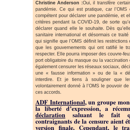
Christine Anderson :
Oui, il transfère cert
pandémie. Ce qui est pratique, car l’OMS 
compétent pour déclarer une pandémie, et e
critères pendant la COVID-19, de sorte qu’
déclarer quand elle le souhaite. Dès qu’elle
sanitaire international et désormais ce traité
qui signifie que l’OMS définit les restriction
que les gouvernements qui ont ratifié le tr
respecter. Elle pourra imposer des couvre-feu
port obligatoire du masque ou la vaccination o
également censurer les réseaux sociaux, déci
une « fausse information » ou de la « dés
interdire. Et je tiens à souligner que l
volontairement donné à l’OMS le pouvoir de 
ces accords.
ADF International
, un groupe mond
la liberté d’expression, a réce
déclaration
saluant le fait q
contraignants de la censure aient é
version finale. Cependant, le tr