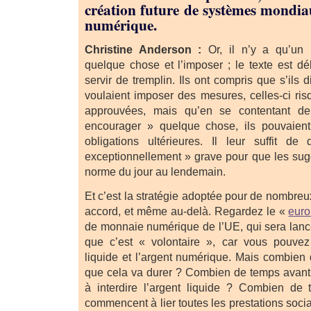
création future de systèmes mondia
numérique.
Christine Anderson :
Or, il n’y a qu’un
quelque chose et l’imposer ; le texte est d
servir de tremplin. Ils ont compris que s’ils 
voulaient imposer des mesures, celles-ci ris
approuvées, mais qu’en se contentant d
encourager » quelque chose, ils pouvaient
obligations ultérieures. Il leur suffit de
exceptionnellement » grave pour que les sug
norme du jour au lendemain.
Et c’est la stratégie adoptée pour de nombreu
accord, et même au-delà. Regardez le «
euro
de monnaie numérique de l’UE, qui sera lancé
que c’est « volontaire », car vous pouvez 
liquide et l’argent numérique. Mais combie
que cela va durer ? Combien de temps avant
à interdire l’argent liquide ? Combien de 
commencent à lier toutes les prestations soci