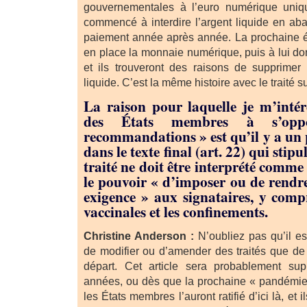
gouvernementales à l’euro numérique uniq
commencé à interdire l’argent liquide en aba
paiement année après année. La prochaine é
en place la monnaie numérique, puis à lui do
et ils trouveront des raisons de supprimer
liquide. C’est la même histoire avec le traité 
La raison pour laquelle je m’intér
des États membres à s’op
recommandations » est qu’il y a un 
dans le texte final (art. 22) qui stip
traité ne doit être interprété com
le pouvoir « d’imposer ou de rendre
exigence » aux signataires, y compr
vaccinales et les confinements.
Christine Anderson :
N’oubliez pas qu’il e
de modifier ou d’amender des traités que de 
départ. Cet article sera probablement su
années, ou dès que la prochaine « pandémie
les États membres l’auront ratifié d’ici là, et 