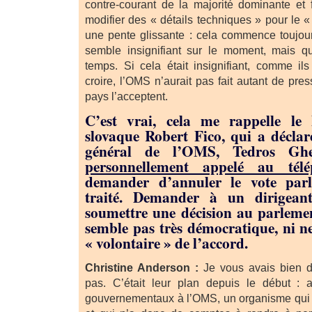
contre-courant de la majorité dominante et f
modifier des « détails techniques » pour le 
une pente glissante : cela commence toujour
semble insignifiant sur le moment, mais q
temps. Si cela était insignifiant, comme ils
croire, l’OMS n’aurait pas fait autant de pre
pays l’acceptent.
C’est vrai, cela me rappelle le 
slovaque Robert Fico, qui a déclar
général de l’OMS, Tedros Ghe
personnellement appelé au télé
demander d’annuler le vote parl
traité. Demander à un dirigean
soumettre une décision au parleme
semble pas très démocratique, ni ne
« volontaire » de l’accord.
Christine Anderson :
Je vous avais bien di
pas. C’était leur plan depuis le début : 
gouvernementaux à l’OMS, un organisme qui 