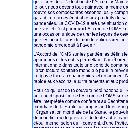
qui a présidé à l’adoption de l’Accord. « Maint
le jour, nous devons tous agir avec la même u
œuvre ses composantes essentielles, y compri
garantir un accès équitable aux produits de san
pandémies. La COVID-19 a été une situation 
une vie, et c’est pourquoi l’Accord de l’OMS su
une occasion unique de tirer les leçons de cette
que les populations du monde entier soient mi
pandémie émergeait à l’avenir.
L’Accord de l’OMS sur les pandémies définit les
approches et les outils permettant d’améliorer 
internationale dans toute une série de domaines
l’architecture sanitaire mondiale pour la préven
la riposte face aux pandémies, et notamment l’
rapide aux vaccins, aux traitements et aux prod
Pour ce qui est de la souveraineté nationale, l
aucune disposition de l’Accord de l’OMS sur l
être interprétée comme conférant au Secrétaria
mondiale de la Santé, y compris au Directeur 
l’Organisation mondiale de la Santé, le pouvoir
de modifier ou de prescrire de toute autre maniè
et/ou interne, selon qu’il convient, d’une Partie