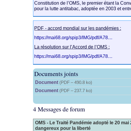
Constitution de l’OMS, le premier étant la Co
pour la lutte antitabac, adoptée en 2003 et ent
PDF - accord mondial sur les pandémies :
https://mai68.org/spip3/IMG/pdf/A78…
La résolution sur l’Accord de l’OMS :
https://mai68.org/spip3/IMG/pdf/A78…
Documents joints
Document
(
PDF – 490.8 ko
)
Document
(
PDF – 237.7 ko
)
4 Messages de forum
OMS - Le Traité Pandémie adopté le 20 mai
dangereux pour la liberté