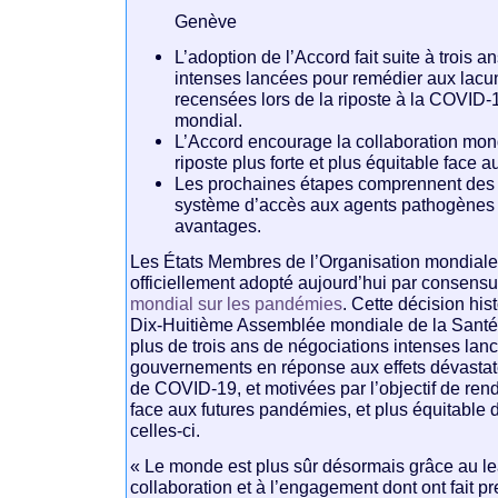
Genève
L’adoption de l’Accord fait suite à trois 
intenses lancées pour remédier aux lacun
recensées lors de la riposte à la COVID-
mondial.
L’Accord encourage la collaboration mond
riposte plus forte et plus équitable face 
Les prochaines étapes comprennent des 
système d’accès aux agents pathogènes 
avantages.
Les États Membres de l’Organisation mondiale
officiellement adopté aujourd’hui par consens
mondial sur les pandémies
. Cette décision his
Dix-Huitième Assemblée mondiale de la Santé 
plus de trois ans de négociations intenses lan
gouvernements en réponse aux effets dévasta
de COVID-19, et motivées par l’objectif de ren
face aux futures pandémies, et plus équitable 
celles-ci.
« Le monde est plus sûr désormais grâce au le
collaboration et à l’engagement dont ont fait p