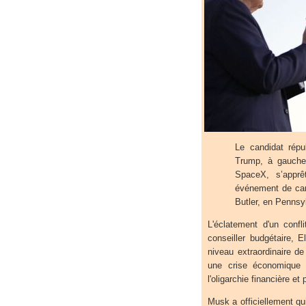
Le candidat répu
Trump, à gauche
SpaceX, s’apprêt
événement de cam
Butler, en Pennsy
L'éclatement d'un confl
conseiller budgétaire,
niveau extraordinaire de 
une crise économique q
l'oligarchie financière et 
Musk a officiellement qui