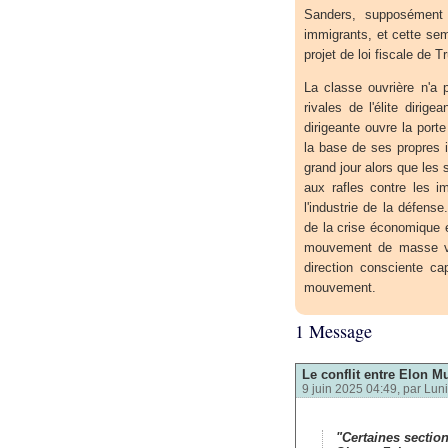
Sanders, supposément 
immigrants, et cette sem
projet de loi fiscale de
La classe ouvrière n'a 
rivales de l'élite dirig
dirigeante ouvre la port
la base de ses propres 
grand jour alors que les 
aux rafles contre les i
l'industrie de la défense
de la crise économique e
mouvement de masse vena
direction consciente ca
mouvement.
1 Message
Le conflit entre Elon M
9 juin 2025 04:49, par
Luni
"Certaines section