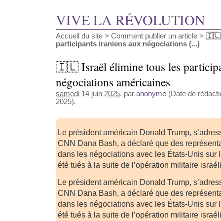
VIVE LA RÉVOLUTION
Accueil du site
>
Comment publier un article
>
🇮🇱
participants iraniens aux négociations (...)
🇮🇱 Israël élimine tous les particip
négociations américaines
samedi 14 juin 2025
, par
anonyme
(Date de rédactio
2025).
Le président américain Donald Trump, s’adressa
CNN Dana Bash, a déclaré que des représenta
dans les négociations avec les États-Unis sur l
été tués à la suite de l’opération militaire israé
Le président américain Donald Trump, s’adressa
CNN Dana Bash, a déclaré que des représenta
dans les négociations avec les États-Unis sur l
été tués à la suite de l’opération militaire israé