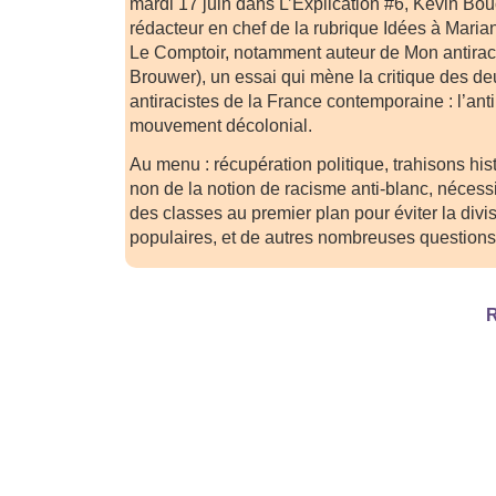
mardi 17 juin dans L’Explication #6, Kévin Bou
rédacteur en chef de la rubrique Idées à Maria
Le Comptoir, notamment auteur de Mon antira
Brouwer), un essai qui mène la critique des d
antiracistes de la France contemporaine : l’ant
mouvement décolonial.
Au menu : récupération politique, trahisons his
non de la notion de racisme anti-blanc, nécessit
des classes au premier plan pour éviter la divi
populaires, et de autres nombreuses questions
R