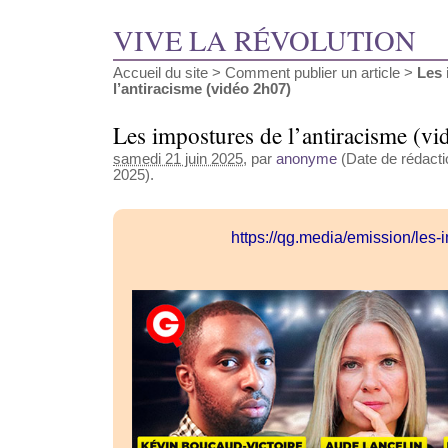
VIVE LA RÉVOLUTION
Accueil du site
>
Comment publier un article
>
Les 
l’antiracisme (vidéo 2h07)
Les impostures de l’antiracisme (v
samedi 21 juin 2025
, par
anonyme
(Date de rédactio
2025).
https://qg.media/emission/les