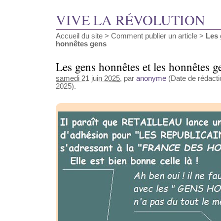
VIVE LA RÉVOLUTION
Accueil du site
>
Comment publier un article
>
Les 
honnêtes gens
Les gens honnêtes et les honnêtes g
samedi 21 juin 2025
, par
anonyme
(Date de rédactio
2025).