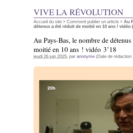
VIVE LA RÉVOLUTION
Accueil du site
>
Comment publier un article
>
Au P
détenus a été réduit de moitié en 10 ans ! vidéo (.
Au Pays-Bas, le nombre de détenus a
moitié en 10 ans ! vidéo 3’18
jeudi 26 juin 2025
, par
anonyme
(Date de rédaction a