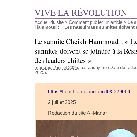
VIVE LA RÉVOLUTION
Accueil du site
>
Comment publier un article
>
Le s
Hammoud : « Les musulmans sunnites doivent se j
Le sunnite Cheikh Hammoud : « L
sunnites doivent se joindre à la Rési
des leaders chiites »
mercredi 2 juillet 2025
, par
anonyme
(Date de rédacti
2025).
https://french.almanar.com.lb/3329064
2 juillet 2025
Rédaction du site Al-Manar