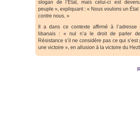
slogan de l’État, mais celui-ci est deve
peuple », expliquant : « Nous voulons un Éta
contre nous. »
Il a dans ce contexte affirmé à l’adresse 
libanais : « nul n’a le droit de parler 
Résistance s’il ne considère pas ce qui s’e
une victoire », en allusion à la victoire du Hezb
R