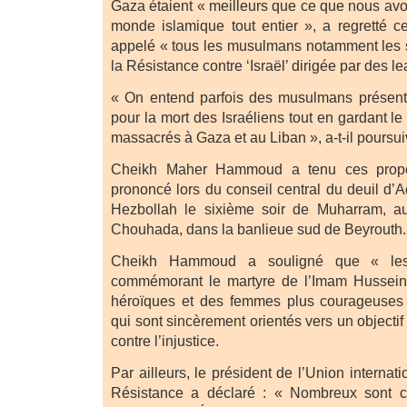
Gaza étaient « meilleurs que ce que nous avo
monde islamique tout entier », a regretté c
appelé « tous les musulmans notamment les s
la Résistance contre ‘Israël’ dirigée par des le
« On entend parfois des musulmans présent
pour la mort des Israéliens tout en gardant le
massacrés à Gaza et au Liban », a-t-il poursui
Cheikh Maher Hammoud a tenu ces propos
prononcé lors du conseil central du deuil d’
Hezbollah le sixième soir de Muharram, a
Chouhada, dans la banlieue sud de Beyrouth.
Cheikh Hammoud a souligné que « les 
commémorant le martyre de l’Imam Hussei
héroïques et des femmes plus courageuses
qui sont sincèrement orientés vers un objectif c
contre l’injustice.
Par ailleurs, le président de l’Union internat
Résistance a déclaré : « Nombreux sont c