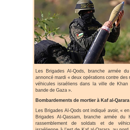
Les Brigades Al-Qods, branche armée du 
annoncé mardi « deux opérations contre des
véhicules israéliens dans la ville de Khan
bande de Gaza ».
Bombardements de mortier à Kaf al-Qarara
Les Brigades Al-Qods ont indiqué avoir, « en
Brigades Al-Qassam, branche armée du
rassemblement de soldats et de véhicu
israélienne à l’est de Kaf al-Qarara, au nor