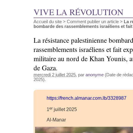
VIVE LA RÉVOLUTION
Accueil du site
>
Comment publier un article
>
La r
bombarde des rassemblements israéliens et fait (
La résistance palestinienne bombar
rassemblements israéliens et fait ex
militaire au nord de Khan Younis, a
de Gaza.
mercredi 2 juillet 2025
, par
anonyme
(Date de rédacti
2025).
https://french.almanar.com.lb/3328987
er
1
juillet 2025
Al-Manar