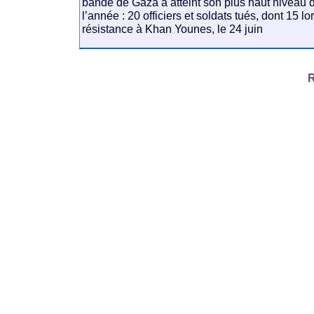
bande de Gaza a atteint son plus haut niveau 
l’année : 20 officiers et soldats tués, dont 15 
résistance à Khan Younes, le 24 juin
R