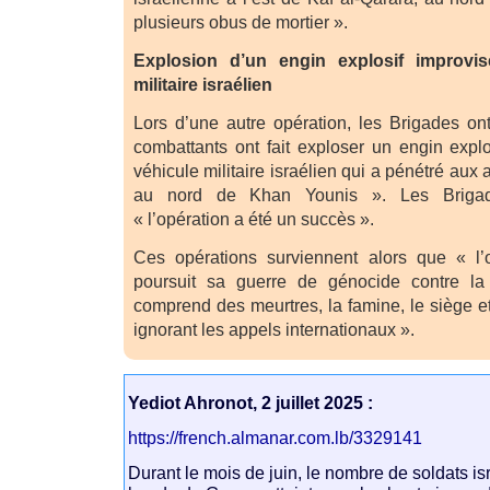
plusieurs obus de mortier ».
Explosion d’un engin explosif improvi
militaire israélien
Lors d’une autre opération, les Brigades o
combattants ont fait exploser un engin expl
véhicule militaire israélien qui a pénétré aux 
au nord de Khan Younis ». Les Brigad
« l’opération a été un succès ».
Ces opérations surviennent alors que « l’o
poursuit sa guerre de génocide contre l
comprend des meurtres, la famine, le siège e
ignorant les appels internationaux ».
Yediot Ahronot, 2 juillet 2025 :
https://french.almanar.com.lb/3329141
Durant le mois de juin, le nombre de soldats is