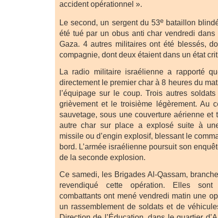
accident opérationnel ».
e
Le second, un sergent du 53
bataillon blind
été tué par un obus anti char vendredi dans
Gaza. 4 autres militaires ont été blessés,
compagnie, dont deux étaient dans un état crit
La radio militaire israélienne a rapporté q
directement le premier char à 8 heures du ma
l’équipage sur le coup. Trois autres soldats
grièvement et le troisième légèrement. Au c
sauvetage, sous une couverture aérienne et t
autre char sur place a explosé suite à un
missile ou d’engin explosif, blessant le com
bord. L’armée israélienne poursuit son enquêt
de la seconde explosion.
Ce samedi, les Brigades Al-Qassam, branch
revendiqué cette opération. Elles son
combattants ont mené vendredi matin une opé
un rassemblement de soldats et de véhicules
Direction de l’Éducation, dans le quartier d’