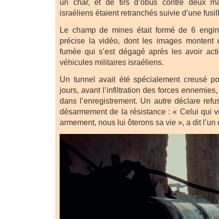
un char, et de tirs d’obus contre deux m
israéliens étaient retranchés suivie d’une fusil
Le champ de mines était formé de 6 engins
précise la vidéo, dont les images montent 
fumée qui s’est dégagé après les avoir ac
véhicules militaires israéliens.
Un tunnel avait été spécialement creusé po
jours, avant l’infiltration des forces ennemie
dans l’enregistrement. Un autre déclare refu
désarmement de la résistance : « Celui qui v
armement, nous lui ôterons sa vie », a dit l’un 