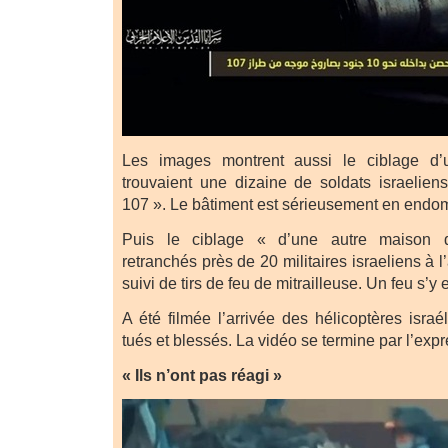
Les images montrent aussi le ciblage d
trouvaient une dizaine de soldats israelie
107 ». Le bâtiment est sérieusement en end
Puis le ciblage « d’une autre maison d
retranchés près de 20 militaires israeliens à 
suivi de tirs de feu de mitrailleuse. Un feu s’y 
A été filmée l’arrivée des hélicoptères isra
tués et blessés. La vidéo se termine par l’expre
« Ils n’ont pas réagi »