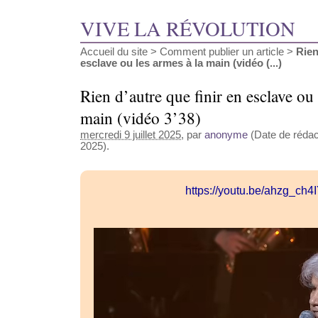
VIVE LA RÉVOLUTION
Accueil du site
>
Comment publier un article
>
Rien
esclave ou les armes à la main (vidéo (...)
Rien d’autre que finir en esclave ou 
main (vidéo 3’38)
mercredi 9 juillet 2025
, par
anonyme
(Date de rédacti
2025).
https://youtu.be/ahzg_ch4