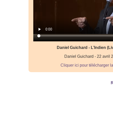
Daniel Guichard - L’Indien (Li
Daniel Guichard - 22 avril 
Cliquer ici pour télécharger l
R