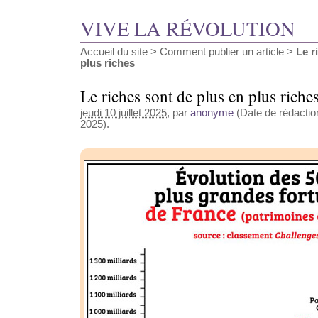
VIVE LA RÉVOLUTION
Accueil du site
>
Comment publier un article
>
Le r
plus riches
Le riches sont de plus en plus riche
jeudi 10 juillet 2025
, par
anonyme
(Date de rédaction 
2025).