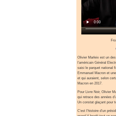
Fro
Olivier Marleix est un de
l’américain Général Elect
saisi le parquet national 
Emmanuel Macron et une sé
et qui auraient, selon c
Macron en 2017.
Pour Livre Noir, Olivier M
qui retrace des années d’a
Un constat glaçant pour to
C’est l’histoire d’un prés
grand V bradé tout un pan