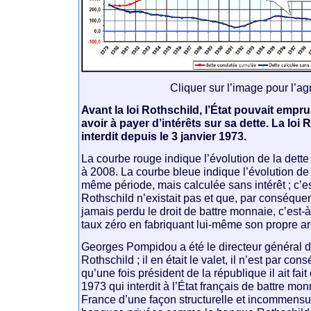
Cliquer sur l’image pour l’ag
Avant la loi Rothschild, l’État pouvait empru
avoir à payer d’intérêts sur sa dette. La loi R
interdit depuis le 3 janvier 1973.
La courbe rouge indique l’évolution de la dett
à 2008. La courbe bleue indique l’évolution de 
même période, mais calculée sans intérêt ; c’es
Rothschild n’existait pas et que, par conséquent
jamais perdu le droit de battre monnaie, c’est-
taux zéro en fabriquant lui-même son propre ar
Georges Pompidou a été le directeur général 
Rothschild ; il en était le valet, il n’est par c
qu’une fois président de la république il ait fait 
1973 qui interdit à l’État français de battre mon
France d’une façon structurelle et incommens