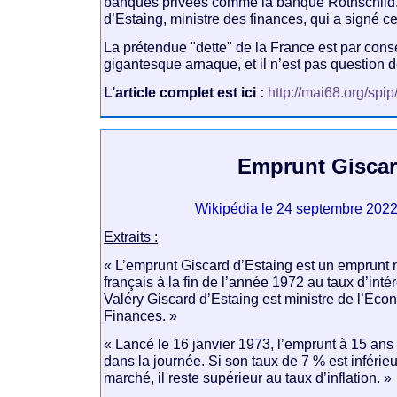
banques privées comme la banque Rothschild.
d’Estaing, ministre des finances, qui a signé cet
La prétendue "dette" de la France est par con
gigantesque arnaque, et il n’est pas question d
L’article complet est ici :
http://mai68.org/spi
Emprunt Gisca
Wikipédia le 24 septembre 202
Extraits :
« L’emprunt Giscard d’Estaing est un emprunt n
français à la fin de l’année 1972 au taux d’inté
Valéry Giscard d’Estaing est ministre de l’Éco
Finances. »
« Lancé le 16 janvier 1973, l’emprunt à 15 ans 
dans la journée. Si son taux de 7 % est inférieu
marché, il reste supérieur au taux d’inflation. »