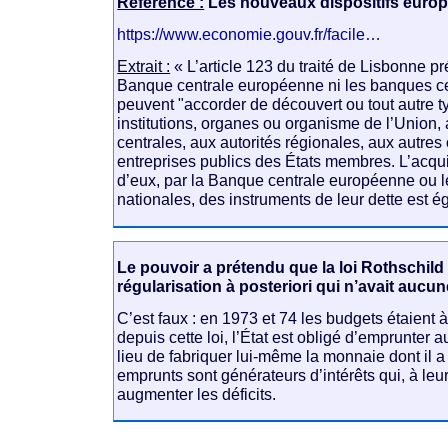
Référence :
Les nouveaux dispositifs euro
https://www.economie.gouv.fr/facile…
Extrait :
« L’article 123 du traité de Lisbonne pr
Banque centrale européenne ni les banques ce
peuvent "accorder de découvert ou tout autre t
institutions, organes ou organisme de l’Union,
centrales, aux autorités régionales, aux autre
entreprises publics des États membres. L’acqui
d’eux, par la Banque centrale européenne ou 
nationales, des instruments de leur dette est ég
Le pouvoir a prétendu que la loi Rothschild 
régularisation à posteriori qui n’avait auc
C’est faux : en 1973 et 74 les budgets étaient à 
depuis cette loi, l’État est obligé d’emprunter
lieu de fabriquer lui-même la monnaie dont il a
emprunts sont générateurs d’intérêts qui, à leur
augmenter les déficits.