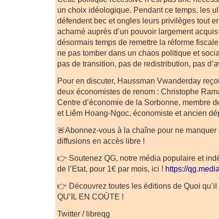
un choix idéologique. Pendant ce temps, les ultr
défendent bec et ongles leurs privilèges tout e
acharné auprès d’un pouvoir largement acquis à
désormais temps de remettre la réforme fiscal
ne pas tomber dans un chaos politique et social
pas de transition, pas de redistribution, pas d’a
Pour en discuter, Haussman Vwanderday reçoit 
deux économistes de renom : Christophe Ram
Centre d’économie de la Sorbonne, membre de
et Liêm Hoang-Ngoc, économiste et ancien dé
🚨Abonnez-vous à la chaîne pour ne manquer
diffusions en accès libre !
👉 Soutenez QG, notre média populaire et in
de l’Etat, pour 1€ par mois, ici !
https://qg.medi
👉 Découvrez toutes les éditions de Quoi qu’il 
QU’IL EN COÛTE !
Twitter / libreqg