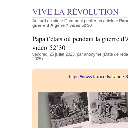
VIVE LA RÉVOLUTION
Accueil du site
>
Comment publier un article
>
Papa
guerre d’Algérie ? vidéo 52’30
Papa t’étais où pendant la guerre d’
vidéo 52’30
vendredi 25 juillet 2025
, par
anonyme
(Date de rédact
2025).
https://www.france.tv/france-