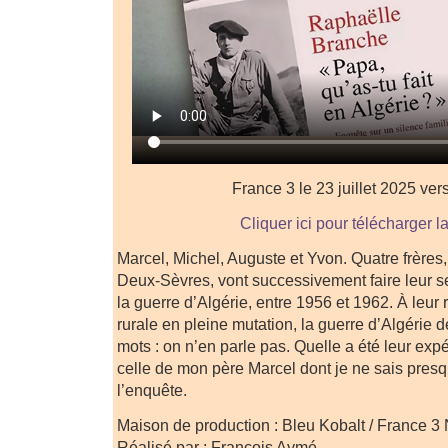
France 3 le 23 juillet 2025 ve
Cliquer ici pour télécharger l
Marcel, Michel, Auguste et Yvon. Quatre frères,
Deux-Sèvres, vont successivement faire leur se
la guerre d’Algérie, entre 1956 et 1962. À leur
rurale en pleine mutation, la guerre d’Algérie 
mots : on n’en parle pas. Quelle a été leur expé
celle de mon père Marcel dont je ne sais presq
l’enquête.
Maison de production : Bleu Kobalt / France 3
Réalisé par : François Aymé