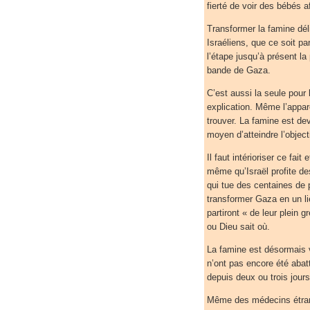
fierté de voir des bébés a
Transformer la famine dél
Israéliens, que ce soit pa
l’étape jusqu’à présent la
bande de Gaza.
C’est aussi la seule pour 
explication. Même l’appar
trouver. La famine est de
moyen d’atteindre l’object
Il faut intérioriser ce fai
même qu’Israël profite de
qui tue des centaines de 
transformer Gaza en un li
partiront « de leur plein g
ou Dieu sait où.
La famine est désormais v
n’ont pas encore été abatt
depuis deux ou trois jours
Même des médecins étrang