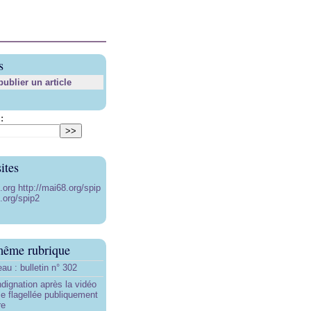
s
blier un article
:
ites
8.org
http://mai68.org/spip
.org/spip2
même rubrique
au : bulletin n° 302
ndignation après la vidéo
e flagellée publiquement
re