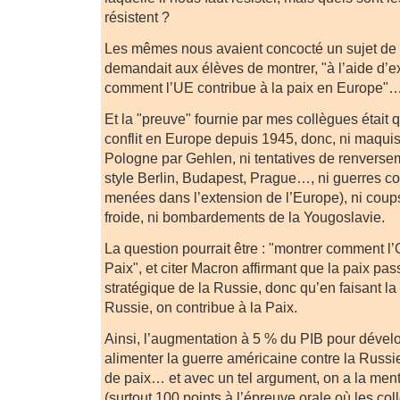
résistent ?
Les mêmes nous avaient concocté un sujet de 
demandait aux élèves de montrer, "à l’aide d’e
comment l’UE contribue à la paix en Europe"
Et la "preuve" fournie par mes collègues était q
conflit en Europe depuis 1945, donc, ni maqu
Pologne par Gehlen, ni tentatives de renverse
style Berlin, Budapest, Prague…, ni guerres colo
menées dans l’extension de l’Europe), ni coups
froide, ni bombardements de la Yougoslavie.
La question pourrait être : "montrer comment l
Paix", et citer Macron affirmant que la paix pas
stratégique de la Russie, donc qu’en faisant la
Russie, on contribue à la Paix.
Ainsi, l’augmentation à 5 % du PIB pour dével
alimenter la guerre américaine contre la Russie
de paix… et avec un tel argument, on a la men
(surtout 100 points à l’épreuve orale où les col