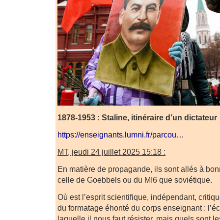
1878-1953 : Staline, itinéraire d’un dictateur
https://enseignants.lumni.fr/parcou…
MT, jeudi 24 juillet 2025 15:18 :
En matière de propagande, ils sont allés à bon
celle de Goebbels ou du MI6 que soviétique.
Où est l’esprit scientifique, indépendant, critiqu
du formatage éhonté du corps enseignant : l’éc
laquelle il nous faut résister, mais quels sont 