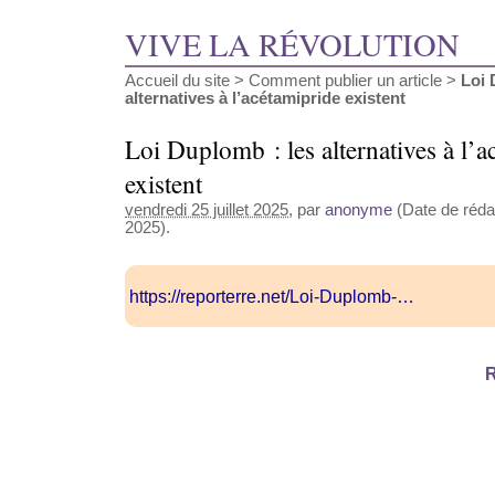
VIVE LA RÉVOLUTION
Accueil du site
>
Comment publier un article
>
Loi 
alternatives à l’acétamipride existent
Loi Duplomb : les alternatives à l’a
existent
vendredi 25 juillet 2025
, par
anonyme
(Date de rédact
2025).
https://reporterre.net/Loi-Duplomb-…
R