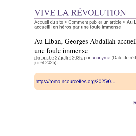
VIVE LA RÉVOLUTION
Accueil du site
>
Comment publier un article
>
Au L
accueilli en héros par une foule immense
Au Liban, Georges Abdallah accueil
une foule immense
dimanche 27 juillet 2025
, par
anonyme
(Date de réda
juillet 2025).
https://romaincourcelles.org/2025/0…
R