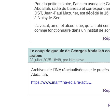
Pour la petite histoire, l’ancien avocat de 
Abdallah, radié du barreau et corresponda
DST, Jean-Paul Mazurier, est décédé le 16 
à Noisy-le-Sec.
L’avocat, amer et alcoolique, qui a trahi son c
comme fonctionnaire dans un institut de 
Rép
Le coup de gueule de Georges Abdallah co
arabes
28 juillet 2025 18:49, par
Himalove
Archives de l’INA réactualisées sur le procè
Abdallah.
https://www.ina.fr/ina-eclaire-actu…
Rép
R