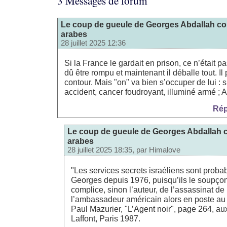
3 Messages de forum
Le coup de gueule de Georges Abdallah co
arabes
28 juillet 2025 12:36
Si la France le gardait en prison, ce n’était p
dû être rompu et maintenant il déballe tout. Il 
contour. Mais "on" va bien s’occuper de lui : s
accident, cancer foudroyant, illuminé armé ;
Rép
Le coup de gueule de Georges Abdallah 
arabes
28 juillet 2025 18:35, par
Himalove
"Les services secrets israéliens sont proba
Georges depuis 1976, puisqu’ils le soupçon
complice, sinon l’auteur, de l’assassinat de
l’ambassadeur américain alors en poste au L
Paul Mazurier, "L’Agent noir", page 264, au
Laffont, Paris 1987.