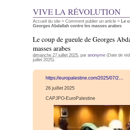
VIVE LA RÉVOLUTION
Accueil du site
>
Comment publier un article
>
Le c
Georges Abdallah contre les masses arabes
Le coup de gueule de Georges Abdal
masses arabes
dimanche 27 juillet 2025
, par
anonyme
(Date de réda
juillet 2025).
https://europalestine.com/2025/07/2…
26 juillet 2025
CAPJPO-EuroPalestine