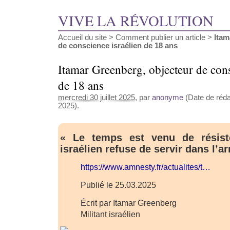
VIVE LA RÉVOLUTION
Accueil du site
>
Comment publier un article
>
Itam
de conscience israélien de 18 ans
Itamar Greenberg, objecteur de cons
de 18 ans
mercredi 30 juillet 2025
, par
anonyme
(Date de rédac
2025).
« Le temps est venu de résist
israélien refuse de servir dans l’a
https://www.amnesty.fr/actualites/t…
Publié le 25.03.2025
Écrit par Itamar Greenberg
Militant israélien