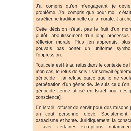
J'ai compris qu'en m'engageant, je devie
problème. J'ai compris que pour moi, c'était
israélienne traditionnelle ou la morale. J'ai cho
Cette décision n'était pas le fruit d'un m
plutôt l'aboutissement d'un long processus
réflexion morale. Plus j'en apprenais, plu
pouvais pas porter un uniforme symbol
l'oppression.
Tout cela est lié au refus dans le contexte de
mon cas, le refus de servir s'inscrivait égale
génocide : j'ai refusé parce que je ne voula
perpétration d'un génocide. Je suis ce qu'o
génocide [terme utilisé en Israël pour dési
conscience].
En Israël, refuser de servir pour des raisons 
un coût personnel élevé. Socialement, 
ostracisme et honte. Juridiquement, la conscri
– avec certaines exceptions, notammen