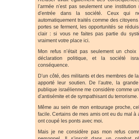
l'armée n'est pas seulement une institution mi
d'entrée dans la société. Ceux qui n
automatiquement traités comme des citoyens
portes se ferment, les opportunités se rédui
clair : si vous ne faites pas partie du sy
vraiment votre place ici.
Mon refus n’était pas seulement un choix p
déclaration politique, et la société is
conséquence.
D'un côté, des militants et des membres de l
apporté leur soutien. De l'autre, la grande
publique israélienne me considère comme un tra
d'antisémite et de sympathisant du terrorisme.
Même au sein de mon entourage proche, cela
facile. Certains de mes amis ont eu du mal à 
ont coupé les ponts avec moi.
Mais je ne considère pas mon refus com
personnel. Il s'inscrit dans un combat p