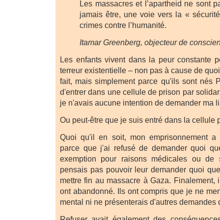
Les massacres et l’apartheid ne sont p
jamais être, une voie vers la « sécurit
crimes contre l’humanité.
Itamar Greenberg, objecteur de conscien
Les enfants vivent dans la peur constante p
terreur existentielle – non pas à cause de quoi 
fait, mais simplement parce qu'ils sont nés Pa
d'entrer dans une cellule de prison par solidar
je n'avais aucune intention de demander ma li
Ou peut-être que je suis entré dans la cellule 
Quoi qu'il en soit, mon emprisonnement a
parce que j'ai refusé de demander quoi q
exemption pour raisons médicales ou de 
pensais pas pouvoir leur demander quoi que c
mettre fin au massacre à Gaza. Finalement, il
ont abandonné. Ils ont compris que je ne men
mental ni ne présenterais d'autres demandes d
Refuser avait également des conséquences 