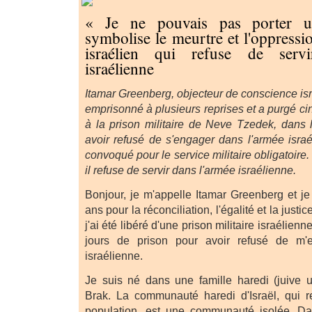
« Je ne pouvais pas porter u
symbolise le meurtre et l'oppressi
israélien qui refuse de serv
israélienne
Itamar Greenberg, objecteur de conscience isr
emprisonné à plusieurs reprises et a purgé c
à la prison militaire de Neve Tzedek, dans l
avoir refusé de s'engager dans l'armée israé
convoqué pour le service militaire obligatoire. 
il refuse de servir dans l'armée israélienne.
Bonjour, je m'appelle Itamar Greenberg et je
ans pour la réconciliation, l'égalité et la justi
j'ai été libéré d'une prison militaire israélien
jours de prison pour avoir refusé de m'
israélienne.
Je suis né dans une famille haredi (juive u
Brak. La communauté haredi d'Israël, qui 
population, est une communauté isolée. D