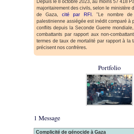
Depuis le 8 octobre 2023, au moins 57 418 Pal
majoritairement des civils, selon le ministère
de Gaza,
cité par RFI
. "Le nombre de 
palestinienne assiégée est inédit comparé à 
conflits depuis la Seconde Guerre mondiale,
combattants par rapport aux non-combattant
termes de taux de mortalité par rapport à la t
précisent nos confrères.
Portfolio
1 Message
Complicité de génocide à Gaza