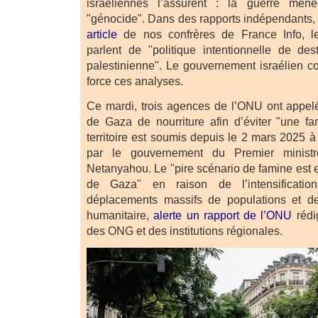
israéliennes l’assurent : la guerre men
"génocide". Dans des rapports indépendants,
article
de nos confrères de France Info, le
parlent de "politique intentionnelle de des
palestinienne". Le gouvernement israélien co
force ces analyses.
Ce mardi, trois agences de l’ONU ont appel
de Gaza de nourriture afin d’éviter "une f
territoire est soumis depuis le 2 mars 2025 à
par le gouvernement du Premier ministr
Netanyahou. Le "pire scénario de famine est 
de Gaza" en raison de l’intensificati
déplacements massifs de populations et des
humanitaire,
alerte un rapport de l’ONU
rédi
des ONG et des institutions régionales.