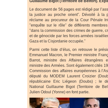
Guillaume Bigot (Territoire de Belfort). Expl
Le document de 56 pages est rédigé par l’ass
la justice au proche orient". Dévoilé à la p
réclame au procureur de la Cour Pénale Int
"enquête sur le rôle" de différents membres 
"dans la commission des crimes de guerre, cr
et de génocide par les forces armées israéli
Gaza et la Cisjordanie occupée."
Parmi cette liste d’élus, on retrouve le pré
Emmanuel Macron, le Premier ministre Franç
Barrot, ministre des Affaires étrangères 
ministre des Armées. Sont également cités 19
Commission des affaires européennes à l’As
député du MODEM Laurent Croizier (Doubs
républicaine Eric Liégeon (Doubs) ; le 
National Guillaume Bigot (Territoire de Be
Julien Odoul (Yonne) en font partie.