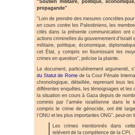
"Soutien militaire, politique, économiqu
propagande"
"Loin de prendre des mesures concrètes pou
en cours contre les Palestiniens, les membres
cités dans la présente communication ont c
actions criminelles du gouvernement d’Israël 
militaire, politique, économique, diplomati
cet État, y compris en fournissant les mo
crimes en question", précise la plainte.
Le document, particulièrement argumenté, s
du Statut de Rome
de la Cour Pénale Internat
chronologique, détaillée, reprenant tous le
différentes enquêtes, les témoignages et les
la situation en cours à Gaza depuis de nomb
commis par l’armée israélienne dans le ter
compris le crime de génocide, ont été lar
l’ONU et les plus importantes ONG", peut-on li
Les crimes mentionnés dans cett
relèvent de la compétence de la CPI.