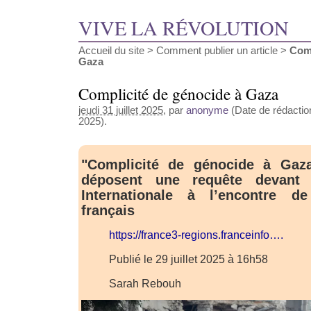
VIVE LA RÉVOLUTION
Accueil du site
>
Comment publier un article
>
Comp
Gaza
Complicité de génocide à Gaza
jeudi 31 juillet 2025
, par
anonyme
(Date de rédaction 
2025).
"Complicité de génocide à Gaz
déposent une requête devant
Internationale à l’encontre d
français
https://france3-regions.franceinfo….
Publié le 29 juillet 2025 à 16h58
Sarah Rebouh