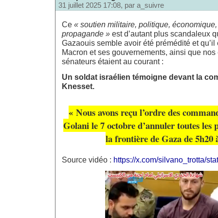
31 juillet 2025 17:08, par
a_suivre
Ce
« soutien militaire, politique, économique
propagande »
est d’autant plus scandaleux 
Gazaouis semble avoir été prémédité et qu’il 
Macron et ses gouvernements, ainsi que nos
sénateurs étaient au courant :
Un soldat israélien témoigne devant la co
Knesset.
« Nous avons reçu l’ordre des command
Golani le 7 octobre d’annuler toutes les p
la frontière de Gaza de 5h20 
Source vidéo :
https://x.com/silvano_trotta/st