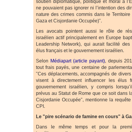
soutien diplomatique, politique et moral à l’Ét
ne pouvaient pas ignorer ni l’intention des dir
nature des crimes commis dans le Territoire
Gaza et Cisjordanie Occupée)".
Les avocats pointent aussi le rôle de rés
israélien actif principalement en Europe b
Leadership Network), qui aurait facilité des 
élus français et le gouvernement israélien.
Selon
Médiapart (article payant)
, depuis 20
tout frais payés, une centaine de parlementai
"Ces déplacements, accompagnés de divers c
visent à directement influencer les élus 
gouvernement israélien, y compris lorsqu
prévus au Statut de Rome que ce soit dans 
Cisjordanie Occupée", mentionne la requête
CPI.
Le "pire scénario de famine en cours" à G
Dans le même temps et pour la premi