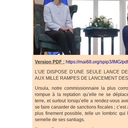
Version PDF :
https://mai68.org/spip3/IMG/p
L’UE DISPOSE D’UNE SEULE LANCE D
AUX MILLE RAMPES DE LANCEMENT DES
Ursula, notre commissionnaire la plus corro
rompue à la reptation qu’elle ne se déplac
terre, et surtout lorsqu’elle a rendez-vous a
se faire canarder de sanctions fiscales ; c’est a
plus finement possible, telle un lombric qui
semelle de ses santiags.