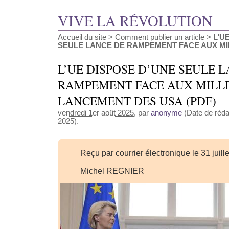
VIVE LA RÉVOLUTION
Accueil du site
>
Comment publier un article
>
L’U
SEULE LANCE DE RAMPEMENT FACE AUX MILL
L’UE DISPOSE D’UNE SEULE 
RAMPEMENT FACE AUX MILL
LANCEMENT DES USA (PDF)
vendredi 1er août 2025
, par
anonyme
(Date de rédac
2025).
Reçu par courrier électronique le 31 juill
Michel REGNIER