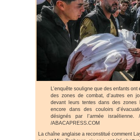
L’enquête souligne que des enfants ont é
des zones de combat, d’autres en jo
devant leurs tentes dans des zones 
encore dans des couloirs d’évacuatio
désignés par l’armée israélienne.
/ABACAPRESS.COM
La chaîne anglaise a reconstitué comment La