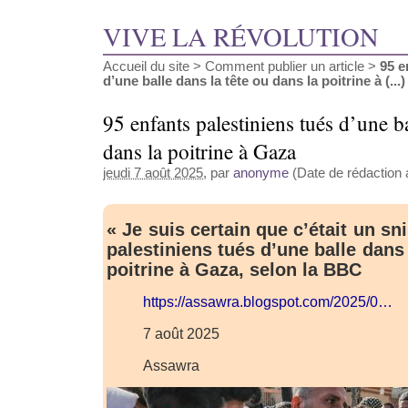
VIVE LA RÉVOLUTION
Accueil du site
>
Comment publier un article
>
95 e
d’une balle dans la tête ou dans la poitrine à (...)
95 enfants palestiniens tués d’une ba
dans la poitrine à Gaza
jeudi 7 août 2025
, par
anonyme
(Date de rédaction a
« Je suis certain que c’était un sn
palestiniens tués d’une balle dans 
poitrine à Gaza, selon la BBC
https://assawra.blogspot.com/2025/0…
7 août 2025
Assawra