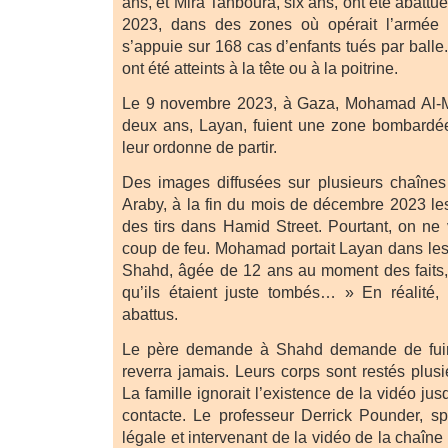
ans, et Mira Tanboura, six ans, ont été abat
2023, dans des zones où opérait l’armée i
s’appuie sur 168 cas d’enfants tués par balle
ont été atteints à la tête ou à la poitrine.
Le 9 novembre 2023, à Gaza, Mohamad Al-Maj
deux ans, Layan, fuient une zone bombardée
leur ordonne de partir.
Des images diffusées sur plusieurs chaînes 
Araby, à la fin du mois de décembre 2023 le
des tirs dans Hamid Street. Pourtant, on ne 
coup de feu. Mohamad portait Layan dans le
Shahd, âgée de 12 ans au moment des faits, 
qu’ils étaient juste tombés… » En réalité, u
abattus.
Le père demande à Shahd demande de fuir. L
reverra jamais. Leurs corps sont restés plusi
La famille ignorait l’existence de la vidéo ju
contacte. Le professeur Derrick Pounder, s
légale et intervenant de la vidéo de la chaîne