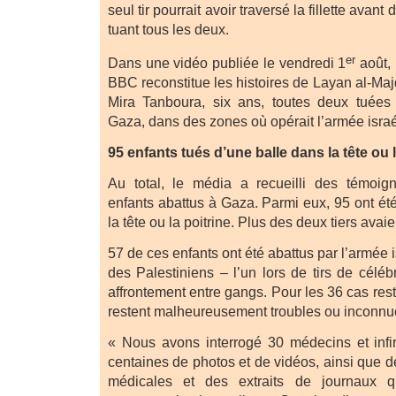
seul tir pourrait avoir traversé la fillette avant
tuant tous les deux.
er
Dans une vidéo publiée le vendredi 1
août, 
BBC reconstitue les histoires de Layan al-Maj
Mira Tanboura, six ans, toutes deux tuée
Gaza, dans des zones où opérait l’armée isra
95 enfants tués d’une balle dans la tête ou l
Au total, le média a recueilli des témoi
enfants abattus à Gaza. Parmi eux, 95 ont ét
la tête ou la poitrine. Plus des deux tiers ava
57 de ces enfants ont été abattus par l’armée 
des Palestiniens – l’un lors de tirs de célébr
affrontement entre gangs. Pour les 36 cas rest
restent malheureusement troubles ou inconnu
« Nous avons interrogé 30 médecins et infi
centaines de photos et de vidéos, ainsi que 
médicales et des extraits de journaux qu