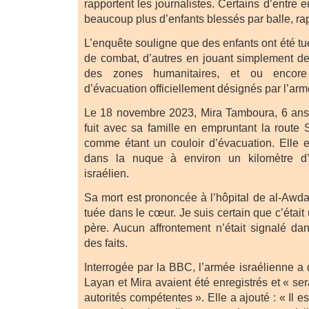
rapportent les journalistes. Certains d’entre 
beaucoup plus d’enfants blessés par balle, ra
L’enquête souligne que des enfants ont été t
de combat, d’autres en jouant simplement de
des zones humanitaires, et ou encore
d’évacuation officiellement désignés par l’arm
Le 18 novembre 2023, Mira Tamboura, 6 ans, 
fuit avec sa famille en empruntant la route 
comme étant un couloir d’évacuation. Elle es
dans la nuque à environ un kilomètre d’
israélien.
Sa mort est prononcée à l’hôpital de al-Awda
tuée dans le cœur. Je suis certain que c’était
père. Aucun affrontement n’était signalé d
des faits.
Interrogée par la BBC, l’armée israélienne a
Layan et Mira avaient été enregistrés et « se
autorités compétentes ». Elle a ajouté : « Il es