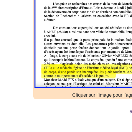
Cliquer sur l’image pour l’ag
R