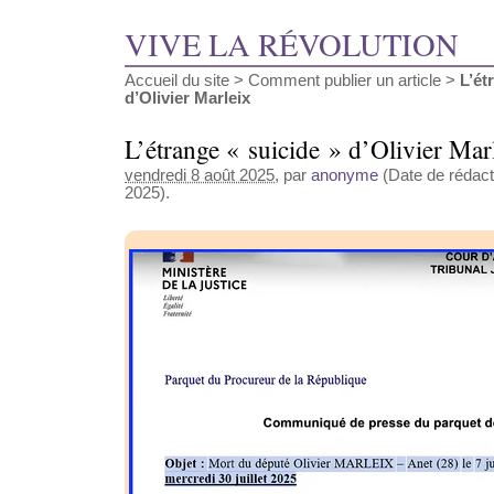
VIVE LA RÉVOLUTION
Accueil du site
>
Comment publier un article
>
L’ét
d’Olivier Marleix
L’étrange « suicide » d’Olivier Mar
vendredi 8 août 2025
, par
anonyme
(Date de rédacti
2025).