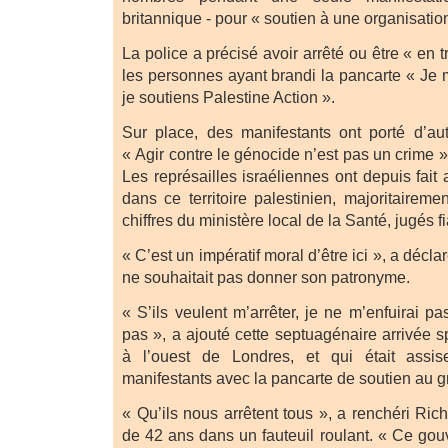
britannique - pour « soutien à une organisation
La police a précisé avoir arrêté ou être « en tr
les personnes ayant brandi la pancarte « Je
je soutiens Palestine Action ».
Sur place, des manifestants ont porté d’a
« Agir contre le génocide n’est pas un crime »
Les représailles israéliennes ont depuis fai
dans ce territoire palestinien, majoritairemen
chiffres du ministère local de la Santé, jugés 
« C’est un impératif moral d’être ici », a décla
ne souhaitait pas donner son patronyme.
« S’ils veulent m’arrêter, je ne m’enfuirai p
pas », a ajouté cette septuagénaire arrivée s
à l’ouest de Londres, et qui était assis
manifestants avec la pancarte de soutien au gr
« Qu’ils nous arrêtent tous », a renchéri Ric
de 42 ans dans un fauteuil roulant. « Ce gou