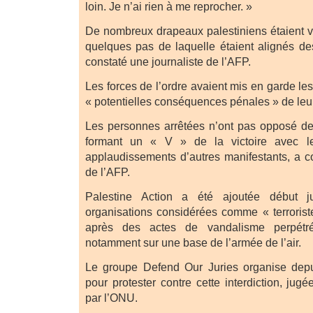
loin. Je n’ai rien à me reprocher. »
De nombreux drapeaux palestiniens étaient vi
quelques pas de laquelle étaient alignés des
constaté une journaliste de l’AFP.
Les forces de l’ordre avaient mis en garde les
« potentielles conséquences pénales » de leu
Les personnes arrêtées n’ont pas opposé de
formant un « V » de la victoire avec le
applaudissements d’autres manifestants, a co
de l’AFP.
Palestine Action a été ajoutée début ju
organisations considérées comme « terroris
après des actes de vandalisme perpétré
notamment sur une base de l’armée de l’air.
Le groupe Defend Our Juries organise depu
pour protester contre cette interdiction, jug
par l’ONU.