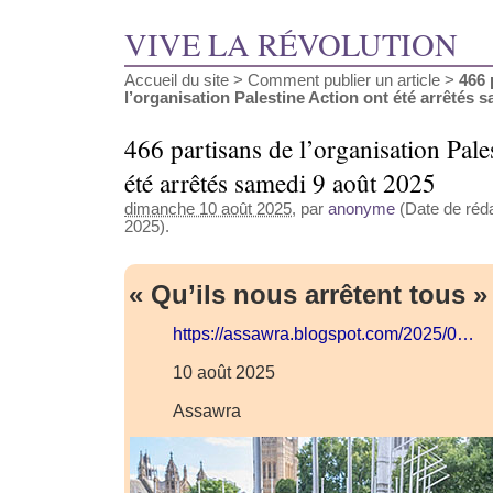
VIVE LA RÉVOLUTION
Accueil du site
>
Comment publier un article
>
466 
l’organisation Palestine Action ont été arrêtés sa
466 partisans de l’organisation Pale
été arrêtés samedi 9 août 2025
dimanche 10 août 2025
, par
anonyme
(Date de réda
2025).
« Qu’ils nous arrêtent tous »
https://assawra.blogspot.com/2025/0…
10 août 2025
Assawra