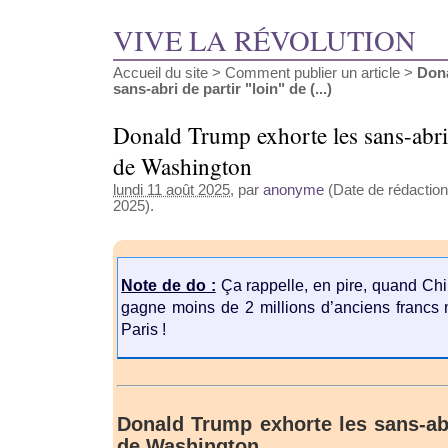
VIVE LA RÉVOLUTION
Accueil du site
>
Comment publier un article
>
Dona
sans-abri de partir "loin" de (...)
Donald Trump exhorte les sans-abri 
de Washington
lundi 11 août 2025
, par
anonyme
(Date de rédaction 
2025).
Note de do :
Ça rappelle, en pire, quand Chi
gagne moins de 2 millions d’anciens francs n
Paris !
Donald Trump exhorte les sans-abr
de Washington