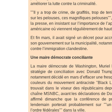
améliorer la lutte contre la criminalité.
""Il y a trop de crime, de graffitis, trop de te
sur les pelouses, ces magnifiques pelouses"", 
la presse, en insistant sur l’importance de l’
américaine où viennent régulièrement de hauts
Et fin mars, il avait signé un décret pour acc
son gouvernement sur la municipalité, notamm
contre l’immigration clandestine.
Une maire démocrate conciliante
La maire démocrate de Washington, Muriel
stratégie de conciliation avec Donald Trum
notamment décidé en mars d’effacer une fres
couleurs du mouvement antiraciste "Black Li
trouvait dans le viseur des républicains dep
chaîne MSNBC, avant les déclarations de Do
affirmé dimanche que la conférence de pr
lendemain porterait probablement sur ""un
l’ordre fédérales"" dans la ville.