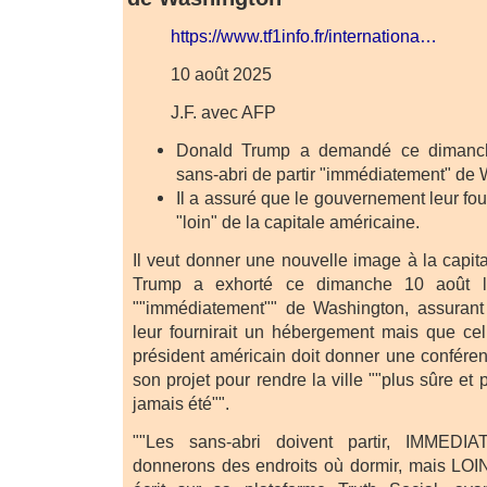
https://www.tf1info.fr/internationa…
10 août 2025
J.F. avec AFP
Donald Trump a demandé ce dimanc
sans-abri de partir "immédiatement" de
Il a assuré que le gouvernement leur fo
"loin" de la capitale américaine.
Il veut donner une nouvelle image à la capit
Trump a exhorté ce dimanche 10 août le
""immédiatement"" de Washington, assuran
leur fournirait un hébergement mais que celui
président américain doit donner une conféren
son projet pour rendre la ville ""plus sûre et p
jamais été"".
""Les sans-abri doivent partir, IMMED
donnerons des endroits où dormir, mais LOIN d