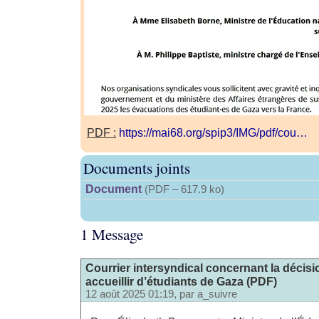
PDF :
https://mai68.org/spip3/IMG/pdf/cou…
Documents joints
Document
(
PDF – 617.9 ko
)
1 Message
Courrier intersyndical concernant la décisi
accueillir d’étudiants de Gaza (PDF)
12 août 2025 01:19, par
a_suivre