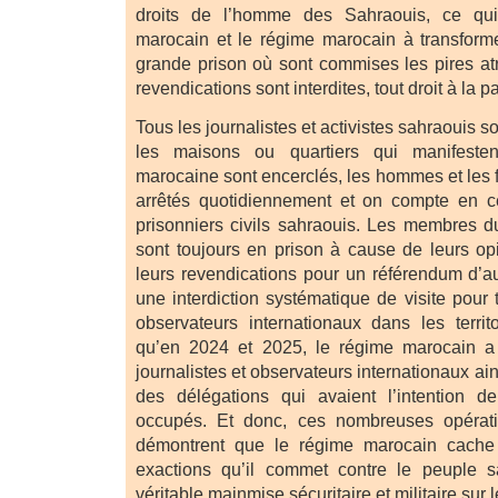
droits de l’homme des Sahraouis, ce qu
marocain et le régime marocain à transform
grande prison où sont commises les pires atr
revendications sont interdites, tout droit à la pa
Tous les journalistes et activistes sahraouis 
les maisons ou quartiers qui manifestent
marocaine sont encerclés, les hommes et les
arrêtés quotidiennement et on compte en 
prisonniers civils sahraouis. Les membres 
sont toujours en prison à cause de leurs opi
leurs revendications pour un référendum d’au
une interdiction systématique de visite pour t
observateurs internationaux dans les territ
qu’en 2024 et 2025, le régime marocain a
journalistes et observateurs internationaux ain
des délégations qui avaient l’intention de v
occupés. Et donc, ces nombreuses opérati
démontrent que le régime marocain cache
exactions qu’il commet contre le peuple 
véritable mainmise sécuritaire et militaire sur