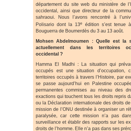
département du site web du ministère de l’
occidental, ainsi que directeur de la comm
sahraoui. Nous l’avons rencontré à l’univ
e
Polisario dont la 13
édition s’est tenue à
Bouguerra de Boumerdès du 3 au 13 août.
Mohsen Abdelmoumen : Quelle est la si
actuellement dans les territoires 
occidental ?
Hamma El Madhi : La situation qui prévaut
occupés est une situation d’occupation,
territoires occupés à travers l’Histoire, par 
se passe aujourd’hui en Palestine occupé
permanentes commises au niveau des dro
exactions qui touchent tous les droits repris 
ou la Déclaration internationale des droits de
mission de l’ONU destinée à organiser un ré
paralysée, car cette mission n’a pas dan
surveillance et établir des rapports sur les e
droits de l’homme. Elle n’a pas dans ses prér