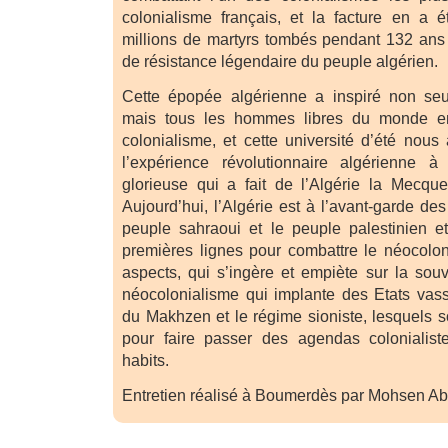
colonialisme français, et la facture en a 
millions de martyrs tombés pendant 132 ans 
de résistance légendaire du peuple algérien.
Cette épopée algérienne a inspiré non se
mais tous les hommes libres du monde ent
colonialisme, et cette université d’été nous
l’expérience révolutionnaire algérienne à 
glorieuse qui a fait de l’Algérie la Mecque
Aujourd’hui, l’Algérie est à l’avant-garde de
peuple sahraoui et le peuple palestinien et
premières lignes pour combattre le néocolo
aspects, qui s’ingère et empiète sur la sou
néocolonialisme qui implante des Etats va
du Makhzen et le régime sioniste, lesquels s
pour faire passer des agendas colonialis
habits.
Entretien réalisé à Boumerdès par Mohsen 