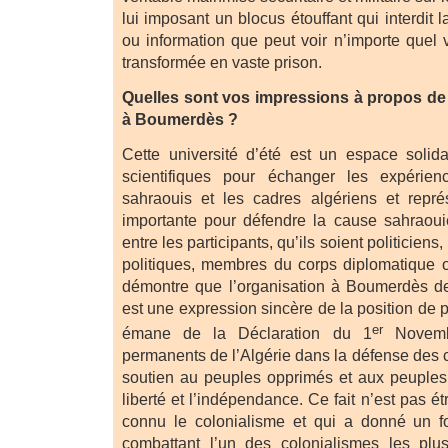
lui imposant un blocus étouffant qui interdit 
ou information que peut voir n’importe quel v
transformée en vaste prison.
Quelles sont vos impressions à propos de c
à Boumerdès ?
Cette université d’été est un espace solid
scientifiques pour échanger les expérien
sahraouis et les cadres algériens et repré
importante pour défendre la cause sahraouie 
entre les participants, qu’ils soient politiciens
politiques, membres du corps diplomatique 
démontre que l’organisation à Boumerdès de 
est une expression sincère de la position de p
er
émane de la Déclaration du 1
Novembr
permanents de l’Algérie dans la défense des 
soutien au peuples opprimés et aux peuples 
liberté et l’indépendance. Ce fait n’est pas ét
connu le colonialisme et qui a donné un 
combattant l’un des colonialismes les plus