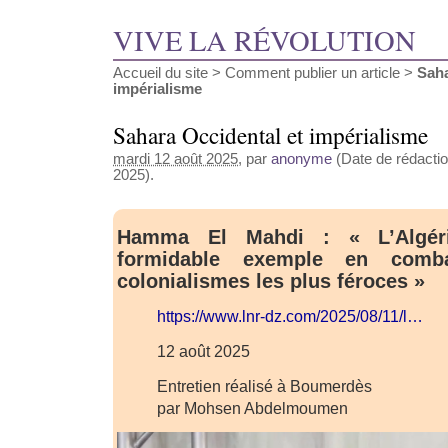
VIVE LA RÉVOLUTION
Accueil du site
>
Comment publier un article
>
Saha
impérialisme
Sahara Occidental et impérialisme
mardi 12 août 2025
, par
anonyme
(Date de rédactio
2025).
Hamma El Mahdi : « L’Algé
formidable exemple en comba
colonialismes les plus féroces »
https://www.lnr-dz.com/2025/08/11/l…
12 août 2025
Entretien réalisé à Boumerdès
par Mohsen Abdelmoumen