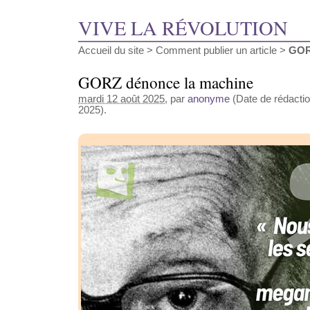
VIVE LA RÉVOLUTION
Accueil du site
>
Comment publier un article
>
GOR
GORZ dénonce la machine
mardi 12 août 2025
, par
anonyme
(Date de rédactio
2025).