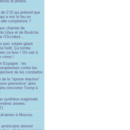
ances et photos
 de 2’15 qui prétend que
 qui a mis le feu en
-elle complotiste ?
aux charnier de
de Libye et de Boutcha
r l’Occident...
n parc solaire géant
la forêt. Ça tombe
ien ce feux ! On sait à
le crime !
en Espagne : les
européennes contre les
êchent de les combattre
 de la “riposte réactive”
asion préventive” alors
ahu rencontre Trump à
n
e synthèse magistrale
rnières années.
’)
 ukrainien à Moscou
)
 américains doivent