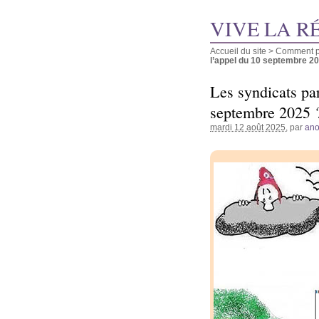
VIVE LA R
Accueil du site
>
Comment pu
l’appel du 10 septembre 202
Les syndicats par
septembre 2025 
mardi 12 août 2025
, par
an